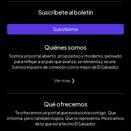
Suscríbete al boletín
Suscribirme
Quiénes somos
Somos un portal abierto, propositivo y moderno, pensado
para reflejar a un país que avanza, se reinventa y se une.
Somos el punto de conexión con lo mejor de El Salvador.
Ver mas ❯
Qué ofrecemos
Te ofrecemos un portal que evoluciona contigo. Que
informa, pero también inspira. Que te representa. Mostramos
de lo que está hecho El Salvador.