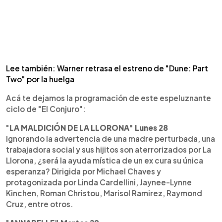
Lee también: Warner retrasa el estreno de "Dune: Part
Two" por la huelga
Acá te dejamos la programación de este espeluznante
ciclo de "El Conjuro":
"
LA MALDICIÓN DE LA LLORONA" Lunes 28
Ignorando la advertencia de una madre perturbada, una
trabajadora social y sus hijitos son aterrorizados por La
Llorona, ¿será la ayuda mística de un ex cura su única
esperanza? Dirigida por Michael Chaves y
protagonizada por Linda Cardellini, Jaynee-Lynne
Kinchen, Roman Christou, Marisol Ramirez, Raymond
Cruz, entre otros.