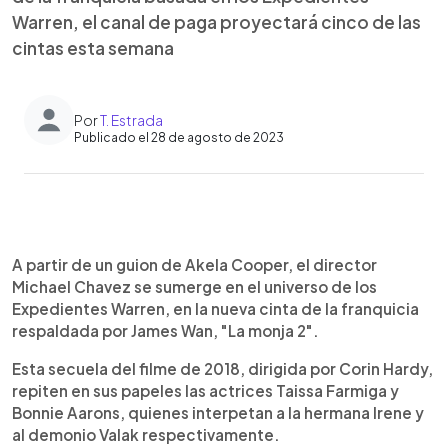
Warren, el canal de paga proyectará cinco de las
cintas esta semana
Por
T. Estrada
Publicado el 28 de agosto de 2023
0:00
►
Escuchar artículo
A partir de un guion de Akela Cooper, el director
Michael Chavez se sumerge en el universo de los
Expedientes Warren, en la nueva cinta de la franquicia
respaldada por James Wan, "La monja 2".
Esta secuela del filme de 2018, dirigida por Corin Hardy,
repiten en sus papeles las actrices Taissa Farmiga y
Bonnie Aarons, quienes interpetan a la hermana Irene y
al demonio Valak respectivamente.