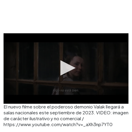
El nuevo filme sobre el poderoso demonio Valak llegará a
salas nacionales este septiembre de 2023. VIDEO: imagen
de carácter ilustrativo y no comercial /
https://www.youtube.com/watch?v=_aXh3np7YT0