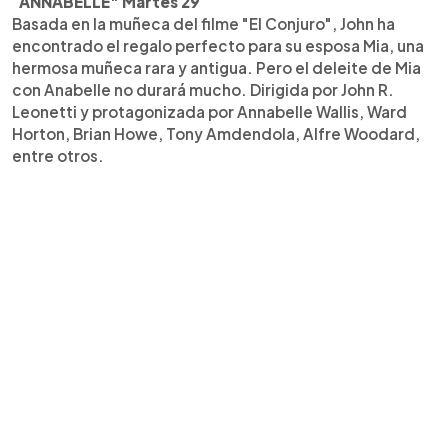
"
ANNABELLE" Martes 29
Basada en la muñeca del filme "El Conjuro", John ha
encontrado el regalo perfecto para su esposa Mia, una
hermosa muñeca rara y antigua. Pero el deleite de Mia
con Anabelle no durará mucho. Dirigida por John R.
Leonetti y protagonizada por Annabelle Wallis, Ward
Horton, Brian Howe, Tony Amdendola, Alfre Woodard,
entre otros.