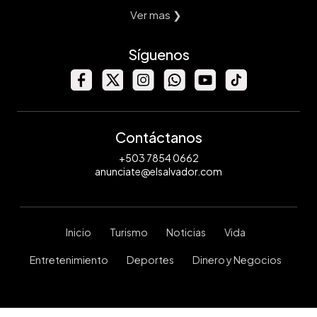
Ver mas ❯
Síguenos
Contáctanos
+503 7854 0662
anunciate@elsalvador.com
Inicio
Turismo
Noticias
Vida
Entretenimiento
Deportes
Dinero y Negocios