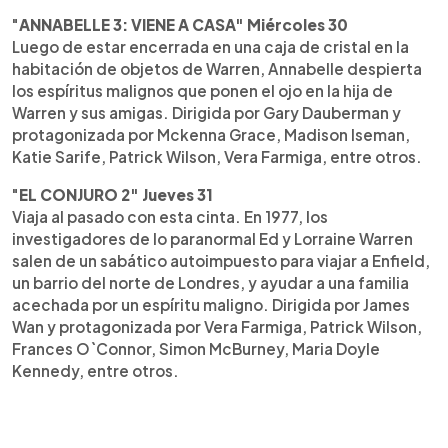
"
ANNABELLE 3: VIENE A CASA" Miércoles 30
Luego de estar encerrada en una caja de cristal en la
habitación de objetos de Warren, Annabelle despierta
los espíritus malignos que ponen el ojo en la hija de
Warren y sus amigas. Dirigida por Gary Dauberman y
protagonizada por Mckenna Grace, Madison Iseman,
Katie Sarife, Patrick Wilson, Vera Farmiga, entre otros.
"
EL CONJURO 2" Jueves 31
Viaja al pasado con esta cinta. En 1977, los
investigadores de lo paranormal Ed y Lorraine Warren
salen de un sabático autoimpuesto para viajar a Enfield,
un barrio del norte de Londres, y ayudar a una familia
acechada por un espíritu maligno. Dirigida por James
Wan y protagonizada por Vera Farmiga, Patrick Wilson,
Frances O`Connor, Simon McBurney, Maria Doyle
Kennedy, entre otros.