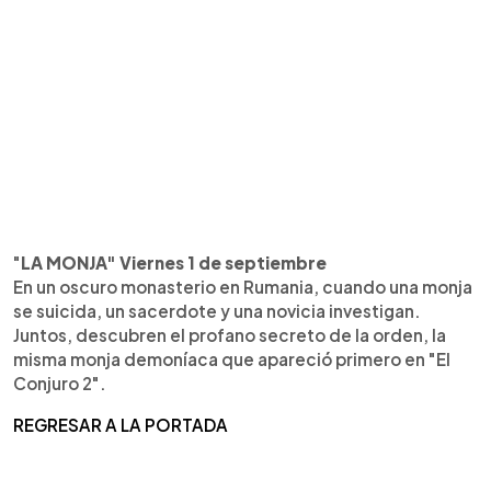
"
LA MONJA" Viernes 1 de septiembre
En un oscuro monasterio en Rumania, cuando una monja
se suicida, un sacerdote y una novicia investigan.
Juntos, descubren el profano secreto de la orden, la
misma monja demoníaca que apareció primero en "El
Conjuro 2".
REGRESAR A LA PORTADA