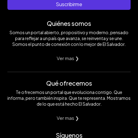
Suscribirme
Quiénes somos
Somos un portal abierto, propositivo y moderno, pensado
para reflejar a un país que avanza, se reinventa y se une.
Somos el punto de conexión con lo mejor de El Salvador.
Ver mas ❯
Qué ofrecemos
Te ofrecemos un portal que evoluciona contigo. Que
informa, pero también inspira. Que te representa. Mostramos
de lo que está hecho El Salvador.
Ver mas ❯
Síguenos