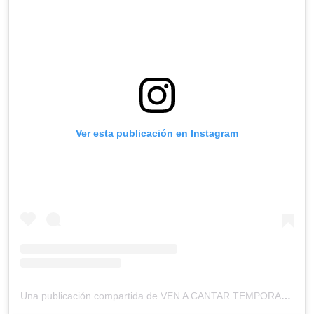
Ver esta publicación en Instagram
Una publicación compartida de VEN A CANTAR TEMPORADA 2 (@venacantartcs)