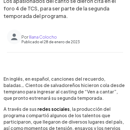
Los apasionados del canto se dieron cita en el
foro 4 de TCS, para ser parte de la segunda
temporada del programa.
Por
Iliana Colocho
Publicado el 28 de enero de 2023
0:00
►
Escuchar artículo
En inglés, en español, canciones del recuerdo,
baladas… Cientos de salvadoreños hicieron cola desde
temprano para ingresar al casting de “Ven a cantar”,
que pronto estrenará su segunda temporada.
A través de sus
redes sociales
, la producción del
programa compartió algunos de los talentos que
participaron, que llegaron de diversos lugares del país,
así como momentos de tensión, ensayos y los nervios