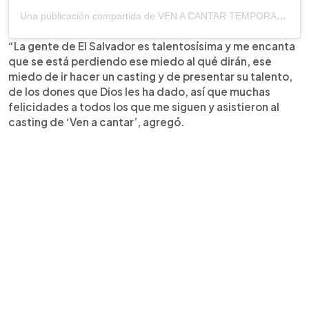
Una publicación compartida de VEN A CANTAR TEMPORADA 2 (@venacantartcs)
“La gente de El Salvador es talentosísima y me encanta
que se está perdiendo ese miedo al qué dirán, ese
miedo de ir hacer un casting y de presentar su talento,
de los dones que Dios les ha dado, así que muchas
felicidades a todos los que me siguen y asistieron al
casting de ‘Ven a cantar’, agregó.