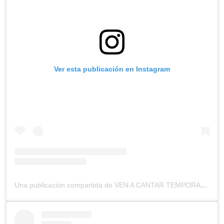
Ver esta publicación en Instagram
Una publicación compartida de VEN A CANTAR TEMPORADA 2 (@venacantartcs)