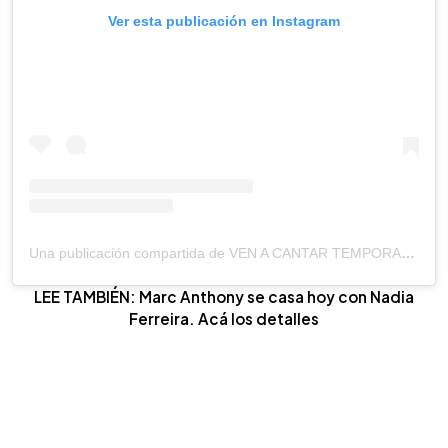
Ver esta publicación en Instagram
Una publicación compartida de VEN A CANTAR TEMPORADA 2 (@venacantartcs)
LEE TAMBIÉN: Marc Anthony se casa hoy con Nadia
Ferreira. Acá los detalles