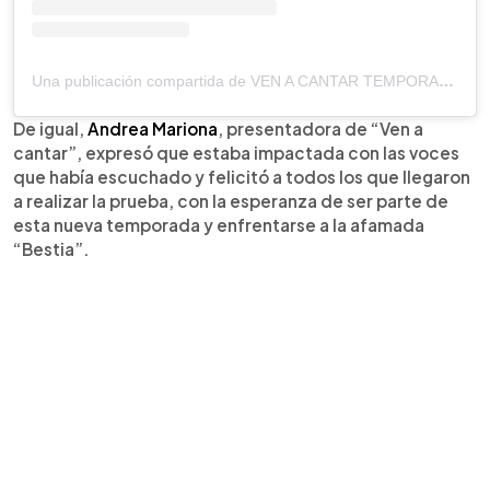
Una publicación compartida de VEN A CANTAR TEMPORADA 2 (@venacantartcs)
De igual,
Andrea Mariona
, presentadora de “Ven a
cantar”, expresó que estaba impactada con las voces
que había escuchado y felicitó a todos los que llegaron
a realizar la prueba, con la esperanza de ser parte de
esta nueva temporada y enfrentarse a la afamada
“Bestia”.