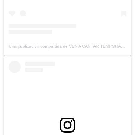
Una publicación compartida de VEN A CANTAR TEMPORADA 2 (@venacantartcs)