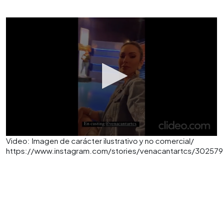
Video: Imagen de carácter ilustrativo y no comercial/
https://www.instagram.com/stories/venacantartcs/30257