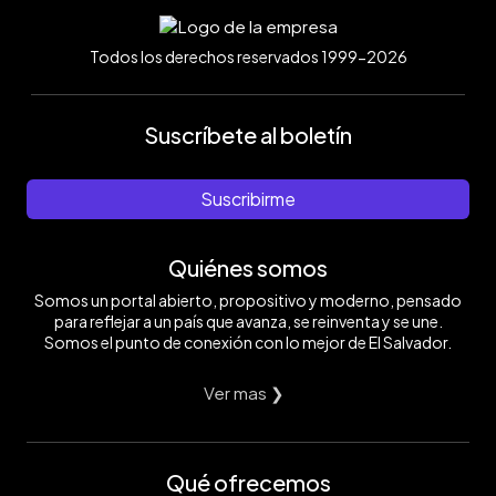
Todos los derechos reservados 1999-2026
Suscríbete al boletín
Suscribirme
Quiénes somos
Somos un portal abierto, propositivo y moderno, pensado
para reflejar a un país que avanza, se reinventa y se une.
Somos el punto de conexión con lo mejor de El Salvador.
Ver mas ❯
Qué ofrecemos