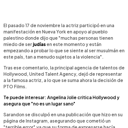
El pasado 17 de noviembre la actriz participó en una
manifestación en Nueva York en apoyo al pueblo
palestino donde dijo que "muchas personas tienen
miedo de ser
judías
en este momento y están
empezando a probar lo que se siente al ser musulmán en
este país, tan a menudo sujetos a la violencia".
Tras ese comentario, la principal agencia de talentos de
Hollywood, United Talent Agency, dejó de representar
a la famosa actriz, a lo que se suma ahora la decisión de
PTO Films.
Te puede interesar: Angelina Jolie critica Hollywood y
asegura que "no es un lugar sano"
Sarandon se disculpó en una publicación que hizo en su
página de Instagram, asegurando que cometió un
"terrible error" ya que su forma de expresarse hacía