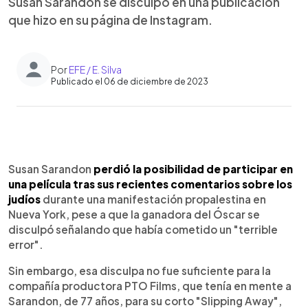
Susan Sarandon se disculpó en una publicación
que hizo en su página de Instagram.
Por
EFE / E. Silva
Publicado el 06 de diciembre de 2023
0:00
►
Escuchar artículo
Susan Sarandon
perdió la posibilidad de participar en
una película tras sus recientes comentarios sobre los
judíos
durante una manifestación propalestina en
Nueva York, pese a que la ganadora del Óscar se
disculpó señalando que había cometido un "terrible
error".
Sin embargo, esa disculpa no fue suficiente para la
compañía productora PTO Films, que tenía en mente a
Sarandon, de 77 años, para su corto "Slipping Away",