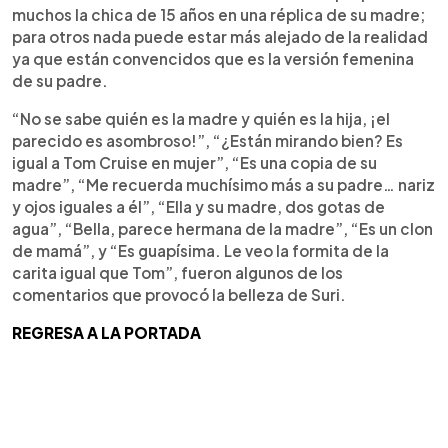
muchos la chica de 15 años en una réplica de su madre;
para otros nada puede estar más alejado de la realidad
ya que están convencidos que es la versión femenina
de su padre.
“No se sabe quién es la madre y quién es la hija, ¡el
parecido es asombroso!”, “¿Están mirando bien? Es
igual a Tom Cruise en mujer”, “Es una copia de su
madre”, “Me recuerda muchísimo más a su padre… nariz
y ojos iguales a él”, “Ella y su madre, dos gotas de
agua”, “Bella, parece hermana de la madre”, “Es un clon
de mamá”, y “Es guapísima. Le veo la formita de la
carita igual que Tom”, fueron algunos de los
comentarios que provocó la belleza de Suri.
REGRESA A LA PORTADA