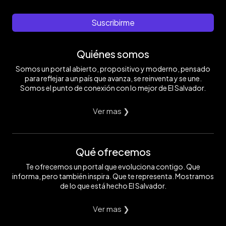
Suscribirme
Quiénes somos
Somos un portal abierto, propositivo y moderno, pensado
para reflejar a un país que avanza, se reinventa y se une.
Somos el punto de conexión con lo mejor de El Salvador.
Ver mas ❯
Qué ofrecemos
Te ofrecemos un portal que evoluciona contigo. Que
informa, pero también inspira. Que te representa. Mostramos
de lo que está hecho El Salvador.
Ver mas ❯