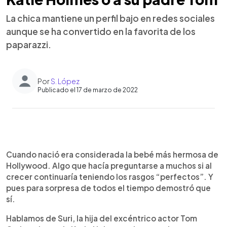
La chica mantiene un perfil bajo en redes sociales
aunque se ha convertido en la favorita de los
paparazzi.
Por
S. López
Publicado el 17 de marzo de 2022
0:00
►
Escuchar artículo
Cuando nació era considerada la bebé más hermosa de
Hollywood. Algo que hacía preguntarse a muchos si al
crecer continuaría teniendo los rasgos “perfectos”. Y
pues para sorpresa de todos el tiempo demostró que
sí.
Hablamos de Suri, la hija del excéntrico actor Tom