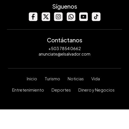
Síguenos
Contáctanos
+503 7854 0662
anunciate@elsalvador.com
Inicio
Turismo
Noticias
Vida
Entretenimiento
Deportes
Dinero y Negocios