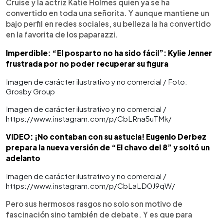
Cruise y la actriz Katie Holmes quien ya se ha
convertido en toda una señorita. Y aunque mantiene un
bajo perfil en redes sociales, su belleza la ha convertido
en la favorita de los paparazzi.
Imperdible: “El posparto no ha sido fácil”: Kylie Jenner
frustrada por no poder recuperar su figura
Imagen de carácter ilustrativo y no comercial / Foto:
Grosby Group
Imagen de carácter ilustrativo y no comercial /
https://www.instagram.com/p/CbLRna5uTMk/
VIDEO: ¡No contaban con su astucia! Eugenio Derbez
prepara la nueva versión de “El chavo del 8” y soltó un
adelanto
Imagen de carácter ilustrativo y no comercial /
https://www.instagram.com/p/CbLaLD0J9qW/
Pero sus hermosos rasgos no solo son motivo de
fascinación sino también de debate. Y es que para