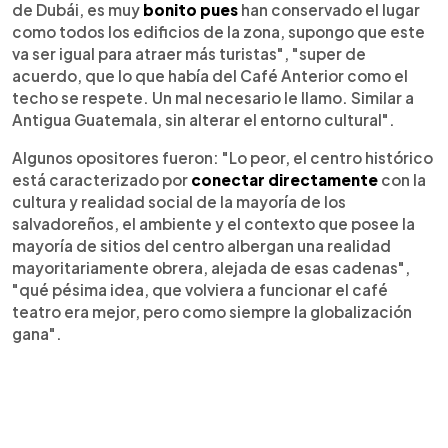
de Dubái, es muy
bonito pues
han conservado el lugar
como todos los edificios de la zona, supongo que este
va ser igual para atraer más turistas", "super de
acuerdo, que lo que había del Café Anterior como el
techo se respete. Un mal necesario le llamo. Similar a
Antigua Guatemala, sin alterar el entorno cultural".
Algunos opositores fueron: "Lo peor, el centro histórico
está caracterizado por
conectar directamente
con la
cultura y realidad social de la mayoría de los
salvadoreños, el ambiente y el contexto que posee la
mayoría de sitios del centro albergan una realidad
mayoritariamente obrera, alejada de esas cadenas",
"qué pésima idea, que volviera a funcionar el café
teatro era mejor, pero como siempre la globalización
gana".