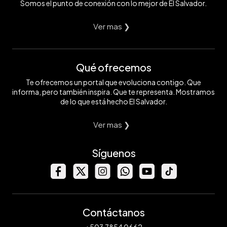
Somos el punto de conexión con lo mejor de El Salvador.
Ver mas ❯
Qué ofrecemos
Te ofrecemos un portal que evoluciona contigo. Que
informa, pero también inspira. Que te representa. Mostramos
de lo que está hecho El Salvador.
Ver mas ❯
Síguenos
Contáctanos