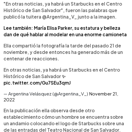
"En otras noticias, ya habrá un Starbucks en el Centro
Histórico de San Salvador", fueron las palabras que
publicó la tuitera @Argentina_V_ junto a la imagen.
Lee también: María Elisa Parker, su estatura y belleza
dan de qué hablar al modelar en una enorme camioneta
Ella compartió la fotografía la tarde del pasado 21 de
noviembre, y desde entonces ha generado más de un
centenar de reacciones.
En otras noticias, ya habrá un Starbucks en el Centro
Histórico de San Salvador ✨
pic.twitter.com/Gu7SEu3qmJ
— Argentina Velásquez (@Argentina_V_)
November 21,
2022
En la publicación ella observa desde otro
establecimiento cómo un hombre se encuentra sobre
un andamio colocando el logo de Starbucks sobre una
de las entradas del Teatro Nacional de San Salvador.