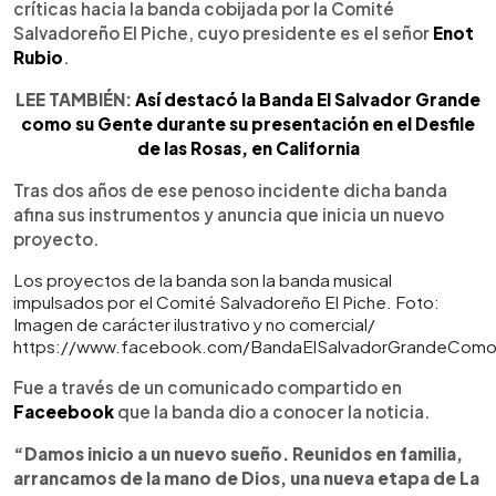
críticas hacia la banda cobijada por la Comité
Salvadoreño El Piche, cuyo presidente es el señor
Enot
Rubio
.
LEE TAMBIÉN:
Así destacó la Banda El Salvador Grande
como su Gente durante su presentación en el Desfile
de las Rosas, en California
Tras dos años de ese penoso incidente dicha banda
afina sus instrumentos y anuncia que inicia un nuevo
proyecto.
Los proyectos de la banda son la banda musical
impulsados por el Comité Salvadoreño El Piche. Foto:
Imagen de carácter ilustrativo y no comercial/
https://www.facebook.com/BandaElSalvadorGrandeCom
Fue a través de un comunicado compartido en
Faceebook
que la banda dio a conocer la noticia.
“Damos inicio a un nuevo sueño. Reunidos en familia,
arrancamos de la mano de Dios, una nueva etapa de La