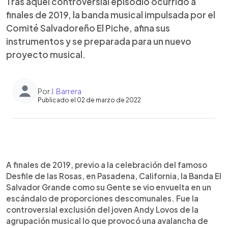
Tras aquel controversial episodio ocurrido a
finales de 2019, la banda musical impulsada por el
Comité Salvadoreño El Piche, afina sus
instrumentos y se preparada para un nuevo
proyecto musical.
Por
J. Barrera
Publicado el 02 de marzo de 2022
0:00
►
Escuchar artículo
A finales de 2019, previo a la celebración del famoso
Desfile de las Rosas, en Pasadena, California, la Banda El
Salvador Grande como su Gente se vio envuelta en un
escándalo de proporciones descomunales. Fue la
controversial exclusión del joven Andy Lovos de la
agrupación musical lo que provocó una avalancha de