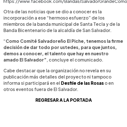
https://www.facebook.com/BandaElSalvadorGrandeCom
Otra de las noticias que se dio a conocer es la
incorporación a ese “hermoso esfuerzo” de los
miembros de la banda municipal de Santa Tecla y de la
Banda Bicentenario de la alcaldía de San Salvador.
“
Como Comité Salvadoreño El Piche, tenemos la firme
decisión de dar todo por ustedes, para que juntos,
demos a conocer, el talento que hay en nuestro
amado El Salvador”
, concluye el comunicado.
Cabe destacar que la organización no revela en su
publicación más detalles del proyecto ni tampoco
informa si participará en el
Desfile de las Rosas
o en
otros eventos fuera de El Salvador.
REGRESAR A LA PORTADA