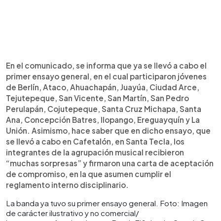
En el comunicado, se informa que ya se llevó a cabo el
primer ensayo general, en el cual participaron jóvenes
de Berlín, Ataco, Ahuachapán, Juayúa, Ciudad Arce,
Tejutepeque, San Vicente, San Martín, San Pedro
Perulapán, Cojutepeque, Santa Cruz Michapa, Santa
Ana, Concepción Batres, Ilopango, Ereguayquín y La
Unión. Asimismo, hace saber que en dicho ensayo, que
se llevó a cabo en Cafetalón, en Santa Tecla, los
integrantes de la agrupación musical recibieron
“muchas sorpresas” y firmaron una carta de aceptación
de compromiso, en la que asumen cumplir el
reglamento interno disciplinario.
La banda ya tuvo su primer ensayo general. Foto: Imagen
de carácter ilustrativo y no comercial/