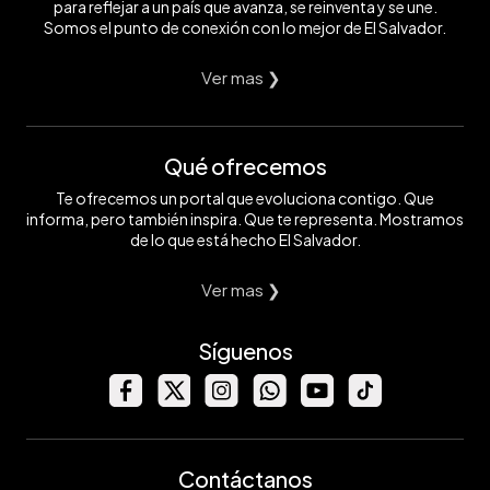
para reflejar a un país que avanza, se reinventa y se une.
Somos el punto de conexión con lo mejor de El Salvador.
Ver mas ❯
Qué ofrecemos
Te ofrecemos un portal que evoluciona contigo. Que
informa, pero también inspira. Que te representa. Mostramos
de lo que está hecho El Salvador.
Ver mas ❯
Síguenos
Contáctanos