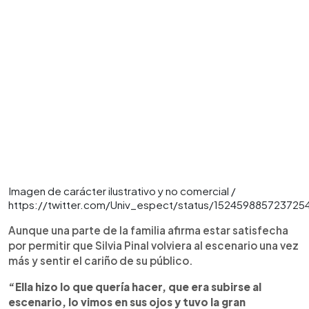
Imagen de carácter ilustrativo y no comercial /
https://twitter.com/Univ_espect/status/152459885723725
Aunque una parte de la familia afirma estar satisfecha
por permitir que Silvia Pinal volviera al escenario una vez
más y sentir el cariño de su público.
“Ella hizo lo que quería hacer, que era subirse al
escenario, lo vimos en sus ojos y tuvo la gran