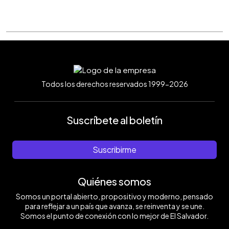
Todos los derechos reservados 1999-2026
Suscríbete al boletín
Suscribirme
Quiénes somos
Somos un portal abierto, propositivo y moderno, pensado
para reflejar a un país que avanza, se reinventa y se une.
Somos el punto de conexión con lo mejor de El Salvador.