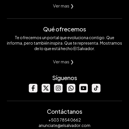
Ver mas ❯
Qué ofrecemos
Te ofrecemos un portal que evoluciona contigo. Que
informa, pero también inspira. Que te representa. Mostramos
de lo que está hecho El Salvador.
Ver mas ❯
Síguenos
Contáctanos
+503 7854 0662
anunciate@elsalvador.com