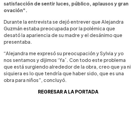
satisfacción de sentir luces, público, aplausos y gran
ovación".
Durante la entrevista se dejó entrever que Alejandra
Guzmán estaba preocupada por la polémica que
desató la apariencia de su madre y el desánimo que
presentaba.
“Alejandra me expresó su preocupación y Sylvia y yo
nos sentamos y dijimos ‘Ya´. Con todo este problema
que está surgiendo alrededor de la obra, creo que ya ni
siquiera es lo que tendría que haber sido, que es una
obra para niños”, concluyó.
REGRESAR A LA PORTADA