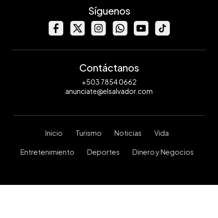
Síguenos
Contáctanos
+503 7854 0662
anunciate@elsalvador.com
Inicio
Turismo
Noticias
Vida
Entretenimiento
Deportes
Dinero y Negocios