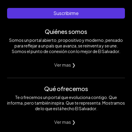
Suscribirme
Quiénes somos
Somos un portal abierto, propositivo y moderno, pensado
para reflejar a un país que avanza, se reinventa y se une.
Somos el punto de conexión con lo mejor de El Salvador.
Ver mas ❯
Qué ofrecemos
Te ofrecemos un portal que evoluciona contigo. Que
informa, pero también inspira. Que te representa. Mostramos
de lo que está hecho El Salvador.
Ver mas ❯