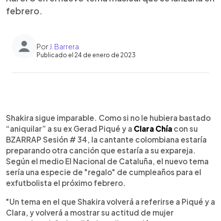
febrero.
Por
J. Barrera
Publicado el 24 de enero de 2023
0:00
►
Escuchar artículo
Shakira sigue imparable. Como si no le hubiera bastado
“aniquilar” a su ex Gerad Piqué y a
Clara Chía
con su
BZARRAP Sesión # 34, la cantante colombiana estaría
preparando otra canción que estaría a su expareja.
Según el medio El Nacional de Cataluña, el nuevo tema
sería una especie de "regalo" de cumpleaños para el
exfutbolista el próximo febrero.
"Un tema en el que Shakira volverá a referirse a Piqué y a
Clara, y volverá a mostrar su actitud de mujer