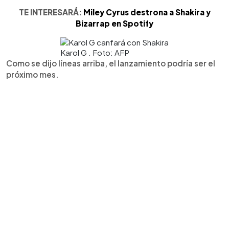
TE INTERESARÁ:
Miley Cyrus destrona a Shakira y
Bizarrap en Spotify
Karol G . Foto: AFP
Como se dijo líneas arriba, el lanzamiento podría ser el
próximo mes.