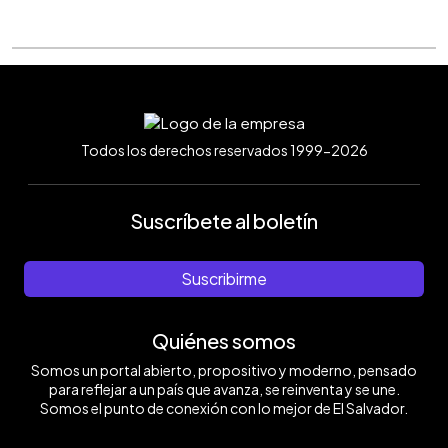
Todos los derechos reservados 1999-2026
Suscríbete al boletín
Suscribirme
Quiénes somos
Somos un portal abierto, propositivo y moderno, pensado
para reflejar a un país que avanza, se reinventa y se une.
Somos el punto de conexión con lo mejor de El Salvador.