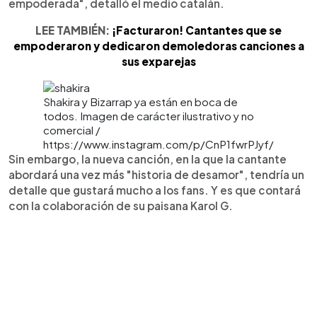
empoderada", detalló el medio catalán.
LEE TAMBIÉN:
¡Facturaron! Cantantes que se
empoderaron y dedicaron demoledoras canciones a
sus exparejas
Shakira y Bizarrap ya están en boca de
todos. Imagen de carácter ilustrativo y no
comercial /
https://www.instagram.com/p/CnP1fwrPJyf/
Sin embargo, la nueva canción, en la que la cantante
abordará una vez más "historia de desamor", tendría un
detalle que gustará mucho a los fans. Y es que contará
con la colaboración de su paisana Karol G.