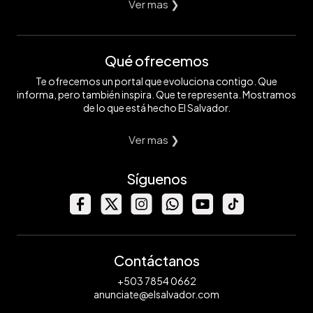
Ver mas ❯
Qué ofrecemos
Te ofrecemos un portal que evoluciona contigo. Que
informa, pero también inspira. Que te representa. Mostramos
de lo que está hecho El Salvador.
Ver mas ❯
Síguenos
Contáctanos
+503 7854 0662
anunciate@elsalvador.com