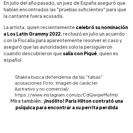
En julio del año pasado, un juez de España aseguró que
habían encontrados las "pruebas suficientes" para que
la cantante fuera acusada.
La artista, quien recientemente
celebró su nominación
a Los Latin Grammy 2022
, rechazó en julio un acuerdo
con la Fiscalía para aparentemente resolver el caso y
aseguró que las autoridades solo la persiguieron
cuando descubrieron que
salía con Piqué
, quien es
español.
Shakira busca defenderse de las "falsas"
acusaciones Foto: Imagen de carácter
ilustrativo y no comercial/
https://www.instagram.com/p/CdQwqwMufml/
Mira también:
¡Insólito! Paris Hilton contrató una
psíquica para encontrar a su perrita perdida