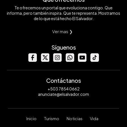
Te ofrecemos un portal que evoluciona contigo. Que
informa, pero también inspira. Que te representa. Mostramos
de lo que está hecho El Salvador.
Ver mas ❯
Síguenos
Contáctanos
+503 7854 0662
anunciate@elsalvador.com
Inicio
Turismo
Noticias
Vida