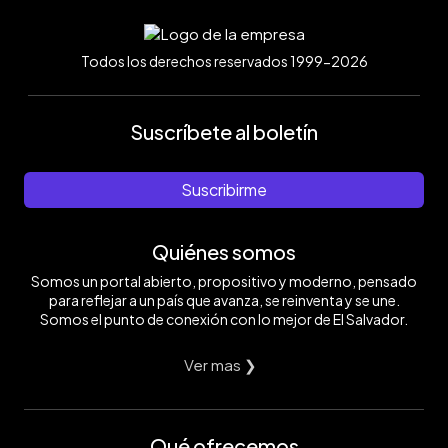
Todos los derechos reservados 1999-2026
Suscríbete al boletín
Suscribirme
Quiénes somos
Somos un portal abierto, propositivo y moderno, pensado
para reflejar a un país que avanza, se reinventa y se une.
Somos el punto de conexión con lo mejor de El Salvador.
Ver mas ❯
Qué ofrecemos