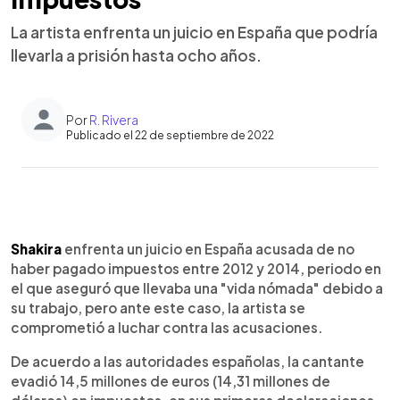
La artista enfrenta un juicio en España que podría
llevarla a prisión hasta ocho años.
Por
R. Rivera
Publicado el 22 de septiembre de 2022
0:00
►
Escuchar artículo
Shakira
enfrenta un juicio en España acusada de no
haber pagado impuestos entre 2012 y 2014, periodo en
el que aseguró que llevaba una "vida nómada" debido a
su trabajo, pero ante este caso, la artista se
comprometió a luchar contra las acusaciones.
De acuerdo a las autoridades españolas, la cantante
evadió 14,5 millones de euros (14,31 millones de