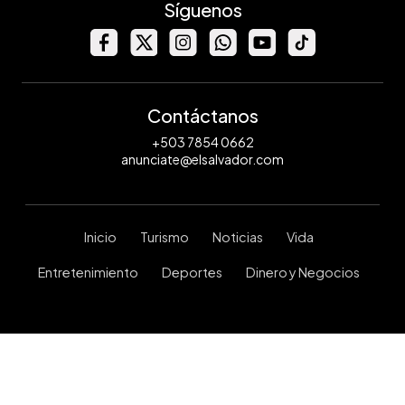
Síguenos
Contáctanos
+503 7854 0662
anunciate@elsalvador.com
Inicio
Turismo
Noticias
Vida
Entretenimiento
Deportes
Dinero y Negocios