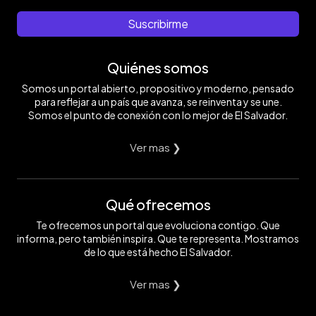
Suscribirme
Quiénes somos
Somos un portal abierto, propositivo y moderno, pensado
para reflejar a un país que avanza, se reinventa y se une.
Somos el punto de conexión con lo mejor de El Salvador.
Ver mas ❯
Qué ofrecemos
Te ofrecemos un portal que evoluciona contigo. Que
informa, pero también inspira. Que te representa. Mostramos
de lo que está hecho El Salvador.
Ver mas ❯