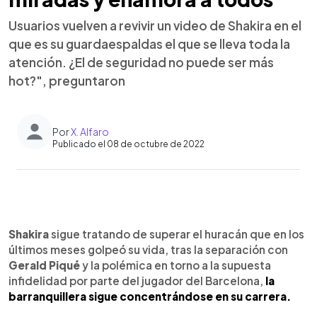
Usuarios vuelven a revivir un video de Shakira en el
que es su guardaespaldas el que se lleva toda la
atención. ¿El de seguridad no puede ser más
hot?", preguntaron
Por
X. Alfaro
Publicado el 08 de octubre de 2022
0:00
►
Escuchar artículo
Shakira
sigue tratando de superar el huracán que en los
últimos meses golpeó su vida, tras la separación con
Gerald Piqué
y la polémica en torno a la supuesta
infidelidad por parte del jugador del Barcelona,
la
barranquillera sigue concentrándose en su carrera.