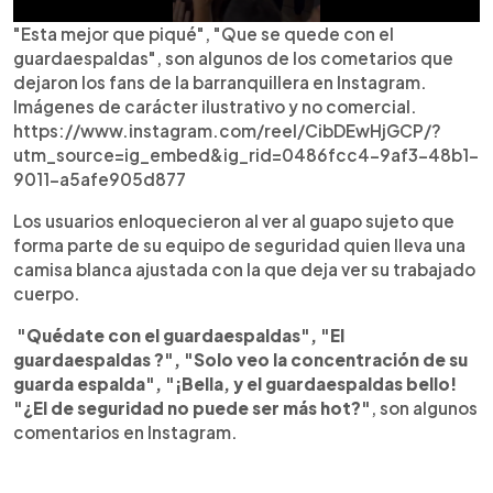
"Esta mejor que piqué", "Que se quede con el
guardaespaldas", son algunos de los cometarios que
dejaron los fans de la barranquillera en Instagram.
Imágenes de carácter ilustrativo y no comercial.
https://www.instagram.com/reel/CibDEwHjGCP/?
utm_source=ig_embed&ig_rid=0486fcc4-9af3-48b1-
9011-a5afe905d877
Los usuarios enloquecieron al ver al guapo sujeto que
forma parte de su equipo de seguridad quien lleva una
camisa blanca ajustada con la que deja ver su trabajado
cuerpo.
"Quédate con el guardaespaldas", "El
guardaespaldas ?", "Solo veo la concentración de su
guarda espalda", "¡Bella, y el guardaespaldas bello!
"¿El de seguridad no puede ser más hot?"
, son algunos
comentarios en Instagram.