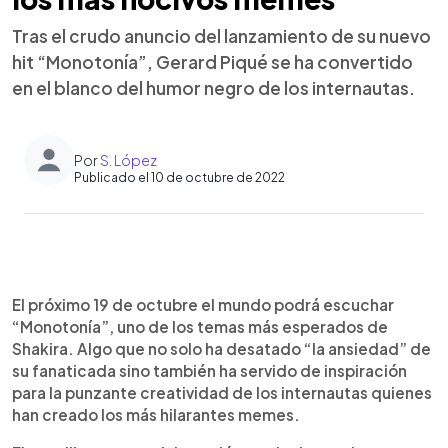
Tras el crudo anuncio del lanzamiento de su nuevo
hit “Monotonía”, Gerard Piqué se ha convertido
en el blanco del humor negro de los internautas.
Por
S. López
Publicado el 10 de octubre de 2022
0:00
►
Escuchar artículo
El próximo 19 de octubre el mundo podrá escuchar
“Monotonía”, uno de los temas más esperados de
Shakira. Algo que no solo ha desatado “la ansiedad” de
su fanaticada sino también ha servido de inspiración
para la punzante creatividad de los internautas quienes
han creado los más hilarantes memes.