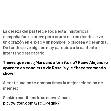
La cereza del pastel de toda esta “misteriosa”
campaña fue un breve pero crudo clip en donde se ve
un corazón en el piso y un hombre lo pisotea y desangra.
De fondo se ve alguien muy parecido a la cantante
intentando rescatarlo.
Tienes que ver: ¿Marcando territorio? Rauw Alejandro
aparece en concierto de Rosalía y le “hace tremendo
show”
A continuación te compartimos la mejor selección de
memes:
Shakira escribiendo su nuevo álbum:
pic.twitter.com/2zqCP4gkk7