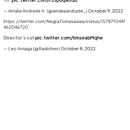
— Amalia Andrade A. (@amaliaandrade_)
October 9, 2022
https://twitter.com/NegraTomasaaaa/status/1578792481
462046720
Director’s cut
pic.twitter.com/hmseabMqhe
— Leo Arriaga (@Radiohen)
October 8, 2022