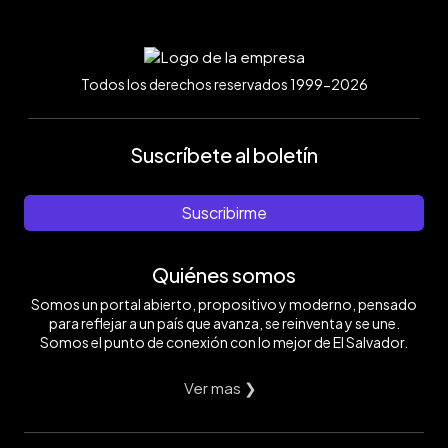
Todos los derechos reservados 1999-2026
Suscríbete al boletín
Suscribirme
Quiénes somos
Somos un portal abierto, propositivo y moderno, pensado
para reflejar a un país que avanza, se reinventa y se une.
Somos el punto de conexión con lo mejor de El Salvador.
Ver mas ❯