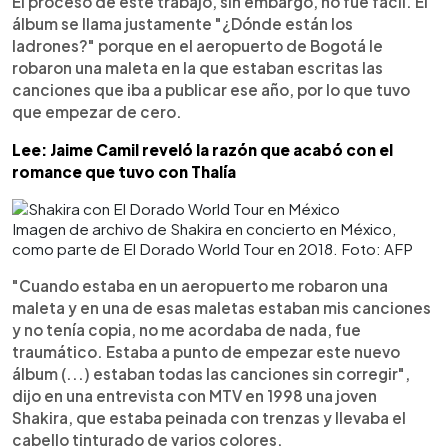
El proceso de este trabajo, sin embargo, no fue fácil. El
álbum se llama justamente "¿Dónde están los
ladrones?" porque en el aeropuerto de Bogotá le
robaron una maleta en la que estaban escritas las
canciones que iba a publicar ese año, por lo que tuvo
que empezar de cero.
Lee: Jaime Camil reveló la razón que acabó con el
romance que tuvo con Thalía
Imagen de archivo de Shakira en concierto en México,
como parte de El Dorado World Tour en 2018. Foto: AFP
"Cuando estaba en un aeropuerto me robaron una
maleta y en una de esas maletas estaban mis canciones
y no tenía copia, no me acordaba de nada, fue
traumático. Estaba a punto de empezar este nuevo
álbum (...) estaban todas las canciones sin corregir",
dijo en una entrevista con MTV en 1998 una joven
Shakira, que estaba peinada con trenzas y llevaba el
cabello tinturado de varios colores.