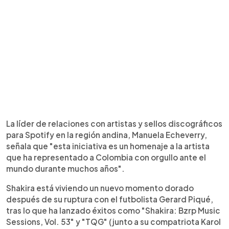
La líder de relaciones con artistas y sellos discográficos
para Spotify en la región andina, Manuela Echeverry,
señala que "esta iniciativa es un homenaje a la artista
que ha representado a Colombia con orgullo ante el
mundo durante muchos años".
Shakira está viviendo un nuevo momento dorado
después de su ruptura con el futbolista Gerard Piqué,
tras lo que ha lanzado éxitos como "Shakira: Bzrp Music
Sessions, Vol. 53" y "TQG" (junto a su compatriota Karol