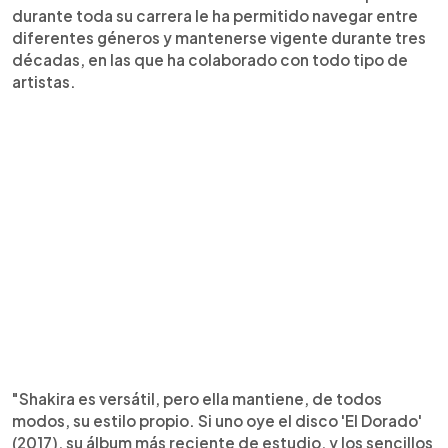
durante toda su carrera le ha permitido navegar entre
diferentes géneros y mantenerse vigente durante tres
décadas, en las que ha colaborado con todo tipo de
artistas.
"Shakira es versátil, pero ella mantiene, de todos
modos, su estilo propio. Si uno oye el disco 'El Dorado'
(2017), su álbum más reciente de estudio, y los sencillos