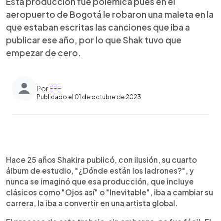
Esta producción fue polémica pues en el
aeropuerto de Bogotá le robaron una maleta en la
que estaban escritas las canciones que iba a
publicar ese año, por lo que Shak tuvo que
empezar de cero.
Por
EFE
Publicado el 01 de octubre de 2023
0:00
►
Escuchar artículo
Hace 25 años Shakira publicó, con ilusión, su cuarto
álbum de estudio, "¿Dónde están los ladrones?", y
nunca se imaginó que esa producción, que incluye
clásicos como "Ojos así" o "Inevitable", iba a cambiar su
carrera, la iba a convertir en una artista global.