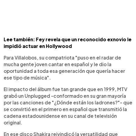
Lee también: Fey revela que un reconocido exnovio le
impidió actuar en Hollywood
Para Villalobos, su compatriota "puso en el radar de
mucha gente joven cantar en español y le dio la
oportunidad a toda esa generación que quería hacer
ese tipo de música".
El impacto del álbum fue tan grande que en 1999, MTV
grabó un Unplugged -conformado en su gran mayoría
por las canciones de "¿Dónde están los ladrones?"- que
se convirtió en el primero en español que transmitió la
cadena estadounidense en su canal de televisión
original.
En ese disco Shakira reivindicó la versatilidad que