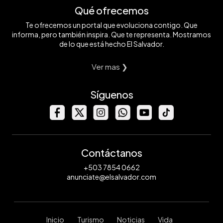
Qué ofrecemos
Te ofrecemos un portal que evoluciona contigo. Que
informa, pero también inspira. Que te representa. Mostramos
de lo que está hecho El Salvador.
Ver mas ❯
Síguenos
Contáctanos
+503 7854 0662
anunciate@elsalvador.com
Inicio
Turismo
Noticias
Vida