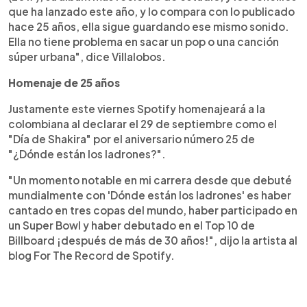
que ha lanzado este año, y lo compara con lo publicado
hace 25 años, ella sigue guardando ese mismo sonido.
Ella no tiene problema en sacar un pop o una canción
súper urbana", dice Villalobos.
Homenaje de 25 años
Justamente este viernes Spotify homenajeará a la
colombiana al declarar el 29 de septiembre como el
"Día de Shakira" por el aniversario número 25 de
"¿Dónde están los ladrones?".
"Un momento notable en mi carrera desde que debuté
mundialmente con 'Dónde están los ladrones' es haber
cantado en tres copas del mundo, haber participado en
un Super Bowl y haber debutado en el Top 10 de
Billboard ¡después de más de 30 años!", dijo la artista al
blog For The Record de Spotify.