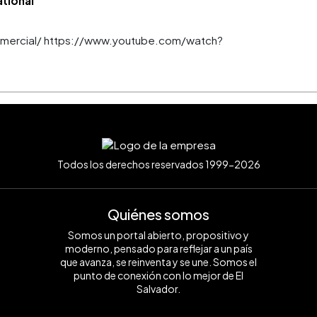
ational
 comercial/ https://www.youtube.com/watch?
Todos los derechos reservados 1999-2026
Quiénes somos
Somos un portal abierto, propositivo y
moderno, pensado para reflejar a un país
que avanza, se reinventa y se une. Somos el
punto de conexión con lo mejor de El
Salvador.