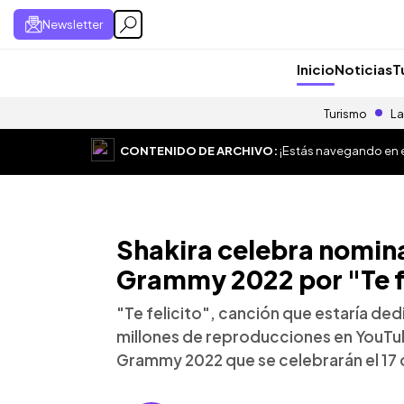
Newsletter
Inicio
Noticias
T
Turismo
La
CONTENIDO DE ARCHIVO:
¡Estás navegando en el
Shakira celebra nomina
Grammy 2022 por "Te f
"Te felicito", canción que estaría de
millones de reproducciones en YouTube
Grammy 2022 que se celebrarán el 17