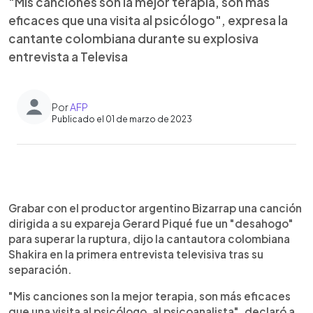
"Mis canciones son la mejor terapia, son más
eficaces que una visita al psicólogo", expresa la
cantante colombiana durante su explosiva
entrevista a Televisa
Por
AFP
Publicado el 01 de marzo de 2023
0:00
►
Escuchar artículo
Grabar con el productor argentino Bizarrap una canción
dirigida a su expareja Gerard Piqué fue un "desahogo"
para superar la ruptura, dijo la cantautora colombiana
Shakira en la primera entrevista televisiva tras su
separación.
"Mis canciones son la mejor terapia, son más eficaces
que una visita al psicólogo, al psicoanalista", declaró a