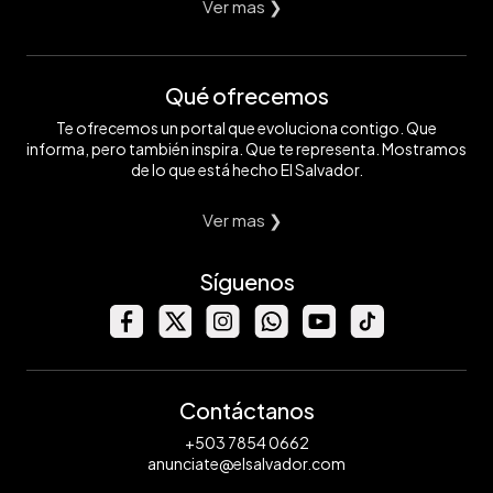
Ver mas ❯
Qué ofrecemos
Te ofrecemos un portal que evoluciona contigo. Que
informa, pero también inspira. Que te representa. Mostramos
de lo que está hecho El Salvador.
Ver mas ❯
Síguenos
Contáctanos
+503 7854 0662
anunciate@elsalvador.com