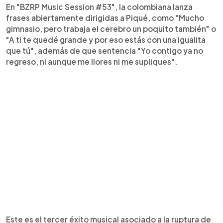
En "BZRP Music Session #53", la colombiana lanza
frases abiertamente dirigidas a Piqué, como "Mucho
gimnasio, pero trabaja el cerebro un poquito también" o
"A ti te quedé grande y por eso estás con una igualita
que tú", además de que sentencia "Yo contigo ya no
regreso, ni aunque me llores ni me supliques".
Este es el tercer éxito musical asociado a la ruptura de