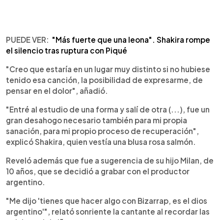
PUEDE VER:
"Más fuerte que una leona". Shakira rompe
el silencio tras ruptura con Piqué
"Creo que estaría en un lugar muy distinto si no hubiese
tenido esa canción, la posibilidad de expresarme, de
pensar en el dolor", añadió.
"Entré al estudio de una forma y salí de otra (...), fue un
gran desahogo necesario también para mi propia
sanación, para mi propio proceso de recuperación",
explicó Shakira, quien vestía una blusa rosa salmón.
Reveló además que fue a sugerencia de su hijo Milan, de
10 años, que se decidió a grabar con el productor
argentino.
"Me dijo 'tienes que hacer algo con Bizarrap, es el dios
argentino'", relató sonriente la cantante al recordar las