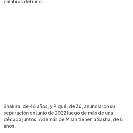
palabras del niño.
Shakira, de 46 años, y Piqué, de 36, anunciaron su
separación en junio de 2022 luego de más de una
década juntos. Además de Milan tienen a Sasha, de 8
años.