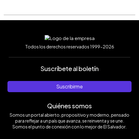
Todos los derechos reservados 1999-2026
Suscríbete al boletín
Suscribirme
Quiénes somos
Somos un portal abierto, propositivo y moderno, pensado
para reflejar a un país que avanza, se reinventa y se une.
Somos el punto de conexión con lo mejor de El Salvador.