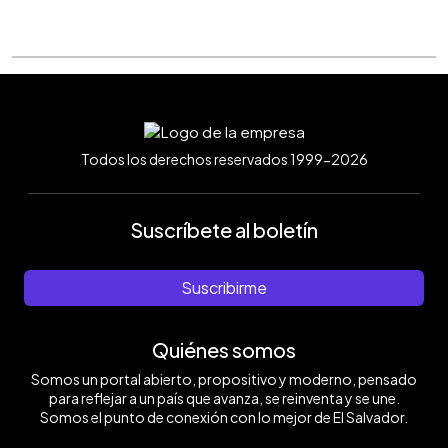
Todos los derechos reservados 1999-2026
Suscríbete al boletín
Suscribirme
Quiénes somos
Somos un portal abierto, propositivo y moderno, pensado
para reflejar a un país que avanza, se reinventa y se une.
Somos el punto de conexión con lo mejor de El Salvador.