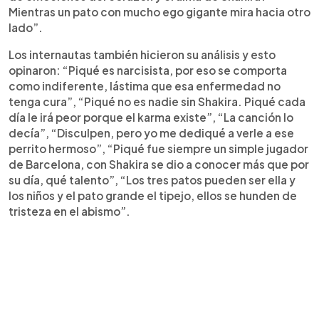
Mientras un pato con mucho ego gigante mira hacia otro
lado”.
Los internautas también hicieron su análisis y esto
opinaron: “Piqué es narcisista, por eso se comporta
como indiferente, lástima que esa enfermedad no
tenga cura”, “Piqué no es nadie sin Shakira. Piqué cada
día le irá peor porque el karma existe”, “La canción lo
decía”, “Disculpen, pero yo me dediqué a verle a ese
perrito hermoso”, “Piqué fue siempre un simple jugador
de Barcelona, con Shakira se dio a conocer más que por
su día, qué talento”, “Los tres patos pueden ser ella y
los niños y el pato grande el tipejo, ellos se hunden de
tristeza en el abismo”.