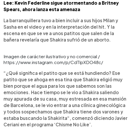
Lee: Kevin Federline sigue atormentando a Britney
Spears, ahora lanza esta amenaza
La barranquillera tuvo a bien incluir a sus hijos Milan y
Sasha en el video y en la interpretación del hit. Y la
escena en que se ve a unos patitos que salen de la
bañera revelaría que Shakira sufrió de un aborto.
Imagen de carácter ilustrativo y no comercial /
https://www.instagram.com/p/CdTlpXDO48c/
“¿Qué significa el patito que se está hundiendo? Ese
patito que se ahoga en esa tina que Shakira eligió muy
bien porque el agua para los que sabemos son las
emociones. Hace tiempo se le vio a Shakira saliendo
muy apurada de su casa, muy estresada en esa mansión
de Barcelona, se le vio entrar a una clínica ginecológica
y todos sospechamos que Shakira tiene dos varones y
estaba buscando la Shakirita“, comenzó diciendo Javier
Ceriani en el programa ‘Chisme No Like’.