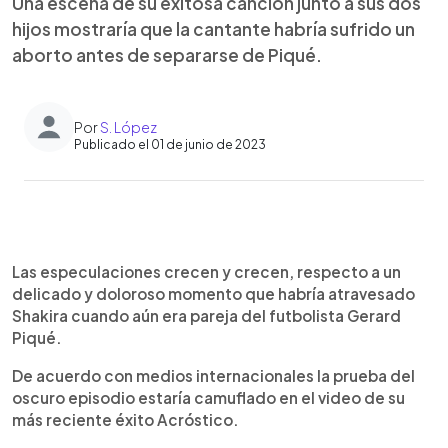
Una escena de su exitosa canción junto a sus dos
hijos mostraría que la cantante habría sufrido un
aborto antes de separarse de Piqué.
Por
S. López
Publicado el 01 de junio de 2023
0:00
►
Escuchar artículo
Las especulaciones crecen y crecen, respecto a un
delicado y doloroso momento que habría atravesado
Shakira cuando aún era pareja del futbolista Gerard
Piqué.
De acuerdo con medios internacionales la prueba del
oscuro episodio estaría camuflado en el video de su
más reciente éxito Acróstico.