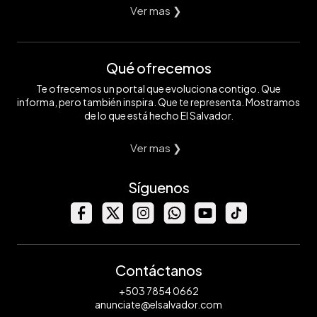
Ver mas ❯
Qué ofrecemos
Te ofrecemos un portal que evoluciona contigo. Que
informa, pero también inspira. Que te representa. Mostramos
de lo que está hecho El Salvador.
Ver mas ❯
Síguenos
Contáctanos
+503 7854 0662
anunciate@elsalvador.com