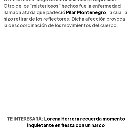
Otro de los “misteriosos” hechos fue la enfermedad
llamada ataxia que padeció
Pilar Montenegro
, la cual la
hizo retirar de los reflectores. Dicha afección provoca
la descoordinación de los movimientos del cuerpo.
TE INTERESARÁ:
Lorena Herrera recuerda momento
inquietante en fiesta con un narco