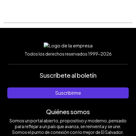
Todos los derechos reservados 1999-2026
Suscríbete al boletín
Suscribirme
Quiénes somos
Somos un portal abierto, propositivo y moderno, pensado
para reflejar a un país que avanza, se reinventa y se une.
Somos el punto de conexión con lo mejor de El Salvador.