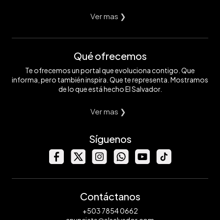
Ver mas ❯
Qué ofrecemos
Te ofrecemos un portal que evoluciona contigo. Que
informa, pero también inspira. Que te representa. Mostramos
de lo que está hecho El Salvador.
Ver mas ❯
Síguenos
Contáctanos
+503 7854 0662