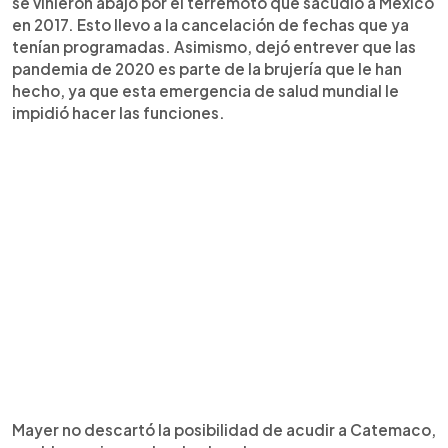
se vinieron abajo por el terremoto que sacudió a México
en 2017. Esto llevo a la cancelación de fechas que ya
tenían programadas. Asimismo, dejó entrever que las
pandemia de 2020 es parte de la brujería que le han
hecho, ya que esta emergencia de salud mundial le
impidió hacer las funciones.
Mayer no descartó la posibilidad de acudir a Catemaco,