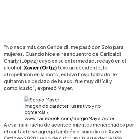
“No nada más con Garibaldi, me pasó con Solo para
mujeres. Cuando hice el reencuentro de Garibaldi,
Charly (López) cayó en su enfermedad, recayó en el
alcohol.
Xavier (Ortiz)
tuvo un accidente, lo
atropellaron en la moto, estuvo hospitalizado, le
quitaron un pedazo de hueso, fue muy difícil y
complicado”, expresó Mayer.
Imagen de carácter ilustrativo y no
comercial/
www.facebook.com/SergioMayerActor
A esa mala racha de acontecimientos mencionados por
el cantante se agrega también el suicidio de Xavier
Ortiz en 2020 luego de sufrir una fuerte depresión.