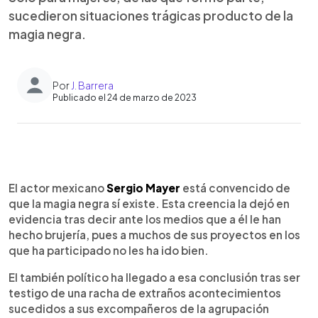
sucedieron situaciones trágicas producto de la
magia negra.
Por
J. Barrera
Publicado el 24 de marzo de 2023
0:00
►
Escuchar artículo
El actor mexicano
Sergio Mayer
está convencido de
que la magia negra sí existe. Esta creencia la dejó en
evidencia tras decir ante los medios que a él le han
hecho brujería, pues a muchos de sus proyectos en los
que ha participado no les ha ido bien.
El también político ha llegado a esa conclusión tras ser
testigo de una racha de extraños acontecimientos
sucedidos a sus excompañeros de la agrupación