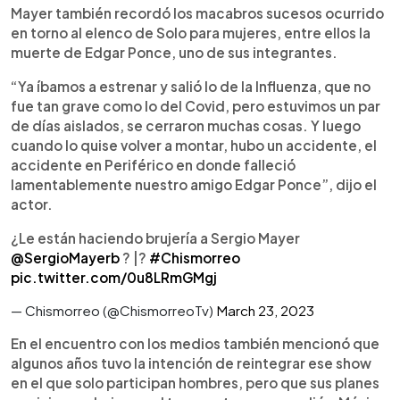
Mayer también recordó los macabros sucesos ocurrido
en torno al elenco de Solo para mujeres, entre ellos la
muerte de Edgar Ponce, uno de sus integrantes.
“Ya íbamos a estrenar y salió lo de la Influenza, que no
fue tan grave como lo del Covid, pero estuvimos un par
de días aislados, se cerraron muchas cosas. Y luego
cuando lo quise volver a montar, hubo un accidente, el
accidente en Periférico en donde falleció
lamentablemente nuestro amigo Edgar Ponce”, dijo el
actor.
¿Le están haciendo brujería a Sergio Mayer
@SergioMayerb
? |?
#Chismorreo
pic.twitter.com/0u8LRmGMgj
— Chismorreo (@ChismorreoTv)
March 23, 2023
En el encuentro con los medios también mencionó que
algunos años tuvo la intención de reintegrar ese show
en el que solo participan hombres, pero que sus planes