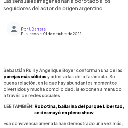
Las sensuales imágenes han alborotado a los
seguidores del actor de origen argentino.
Por
J. Barrera
Publicado el 01 de octubre de 2022
0:00
►
Escuchar artículo
Sebastián Rulli y Angelique Boyer conforman una de las
parejas más sólidas
y admiradas de la farándula. Su
buena relación, en la que hay abundantes momentos
divertidos y mucha complicidad, la exponen a menudo
a través de redes sociales.
LEE TAMBIÉN:
Robotina, bailarina del parque Libertad,
se desmayó en pleno show
Esa convivencia amena la han demostrado una vez más,