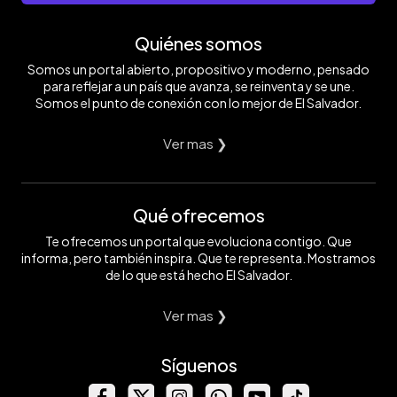
Quiénes somos
Somos un portal abierto, propositivo y moderno, pensado
para reflejar a un país que avanza, se reinventa y se une.
Somos el punto de conexión con lo mejor de El Salvador.
Ver mas ❯
Qué ofrecemos
Te ofrecemos un portal que evoluciona contigo. Que
informa, pero también inspira. Que te representa. Mostramos
de lo que está hecho El Salvador.
Ver mas ❯
Síguenos