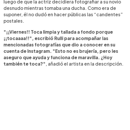
luego de que la actriz decidiera fotografiar a su novio
desnudo mientras tomaba una ducha. Como era de
suponer, él no dudó en hacer públicas las “candentes”
postales.
"¡¡Viernes!! Toca limpia y tallada a fondo porque
¡¡tocaaaa!!", escribió Rulli para acompañar las
mencionadas fotografías que dio a conocer en su
cuenta de Instagram. "Esto no es brujería, pero les
aseguro que ayuda y funciona de maravilla. ¿Hoy
también te toca?"
, añadió el artista en la descripción.