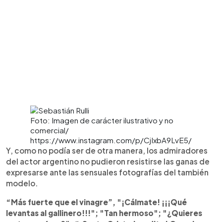
Foto: Imagen de carácter ilustrativo y no
comercial/
https://www.instagram.com/p/CjIxbA9LvE5/
Y, como no podía ser de otra manera, los admiradores
del actor argentino no pudieron resistirse las ganas de
expresarse ante las sensuales fotografías del también
modelo.
“Más fuerte que el vinagre”, "¡Cálmate! ¡¡¡Qué
levantas al gallinero!!!"; "Tan hermoso"; "¿Quieres