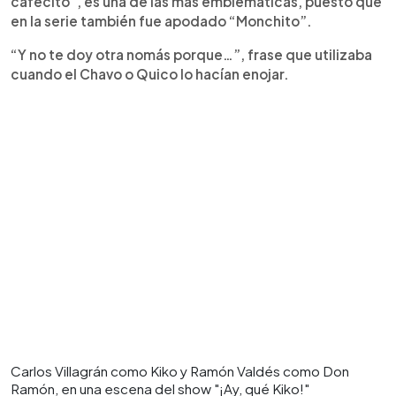
cafecito”, es una de las más emblemáticas, puesto que
en la serie también fue apodado “Monchito”.
“Y no te doy otra nomás porque…”, frase que utilizaba
cuando el Chavo o Quico lo hacían enojar.
Carlos Villagrán como Kiko y Ramón Valdés como Don
Ramón, en una escena del show "¡Ay, qué Kiko!"