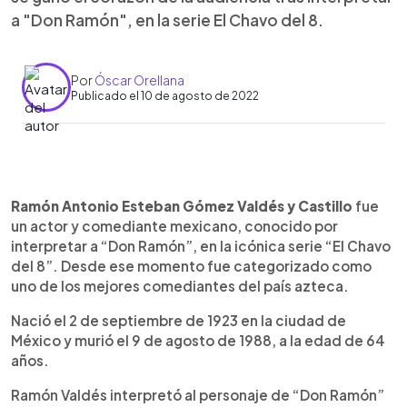
a "Don Ramón", en la serie El Chavo del 8.
Por
Óscar Orellana
Publicado el 10 de agosto de 2022
0:00
►
Escuchar artículo
Ramón Antonio Esteban Gómez Valdés y Castillo
fue
un actor y comediante mexicano, conocido por
interpretar a “Don Ramón”, en la icónica serie “El Chavo
del 8”. Desde ese momento fue categorizado como
uno de los mejores comediantes del país azteca.
Nació el 2 de septiembre de 1923 en la ciudad de
México y murió el 9 de agosto de 1988, a la edad de 64
años.
Ramón Valdés interpretó al personaje de “Don Ramón”