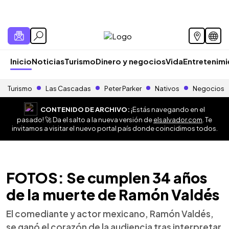
Inicio
Noticias
Turismo
Dinero y negocios
Vida
Entretenim
Turismo
Las Cascadas
Peter Parker
Nativos
Negocios
CONTENIDO DE ARCHIVO:
¡Estás navegando en el
pasado! 🚀 Da el salto a la nueva versión de
elsalvador.com
. Te
invitamos a visitar el nuevo portal país donde coincidimos todos.
FOTOS: Se cumplen 34 años
de la muerte de Ramón Valdés
El comediante y actor mexicano, Ramón Valdés,
se ganó el corazón de la audiencia tras interpretar