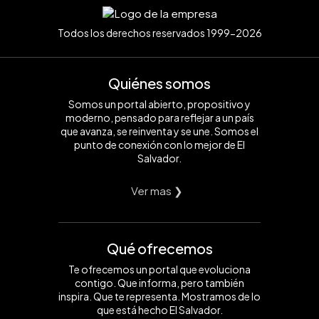
Todos los derechos reservados 1999-2026
Quiénes somos
Somos un portal abierto, propositivo y
moderno, pensado para reflejar a un país
que avanza, se reinventa y se une. Somos el
punto de conexión con lo mejor de El
Salvador.
Ver mas ❯
Qué ofrecemos
Te ofrecemos un portal que evoluciona
contigo. Que informa, pero también
inspira. Que te representa. Mostramos de lo
que está hecho El Salvador.