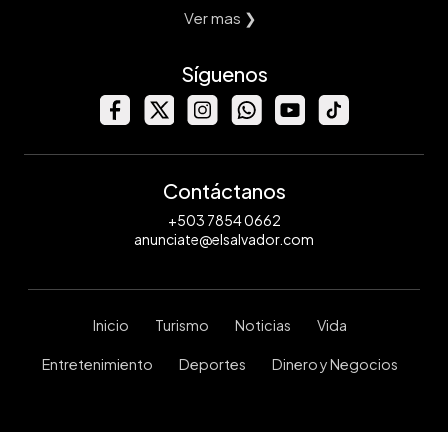
Ver mas ❯
Síguenos
Contáctanos
+503 7854 0662
anunciate@elsalvador.com
Inicio
Turismo
Noticias
Vida
Entretenimiento
Deportes
Dinero y Negocios