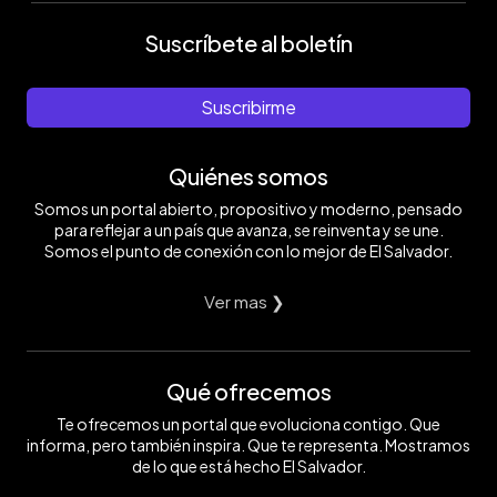
Suscríbete al boletín
Suscribirme
Quiénes somos
Somos un portal abierto, propositivo y moderno, pensado
para reflejar a un país que avanza, se reinventa y se une.
Somos el punto de conexión con lo mejor de El Salvador.
Ver mas ❯
Qué ofrecemos
Te ofrecemos un portal que evoluciona contigo. Que
informa, pero también inspira. Que te representa. Mostramos
de lo que está hecho El Salvador.