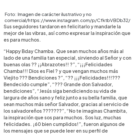
Foto: Imagen de carácter ilustrativo y no
comercial/https://www.instagram.com/p/CfktbVBDb32/
Sus seguidores tardaron en felicitarlo y mandarle la
mejor de las vibras, así como expresar la inspiración que
es para muchos.
“Happy Bday Chamba. Que sean muchos años más al
lado de una familia tan especial, sirviendo al Señor y con
buenas olas ?? ¡¡Abrazotes!! ?”, “¡¡¡Felicidades
Chamba!!! Dios es Fiel ? y que vengan muchos más
Viejito ??? Bendiciones ?”, “?? ¡¡¡Felicidades!!!???
Bendecido cumple”, “??? Grande don Salvador,
bendiciones”, “Jesús siga bendiciendo su vida de
largura de años sano y feliz junto a su bella familia, que
sean muchos más señor Salvador, gracias al servicio de
los salvadoreños ???????”, “No te imaginas Chambita,
la inspiración que sos para muchos. Sos luz, muchas
felicidades. ¡60 bien cumplidos!”, fueron algunos de
los mensajes que se puede leer en su perfil de