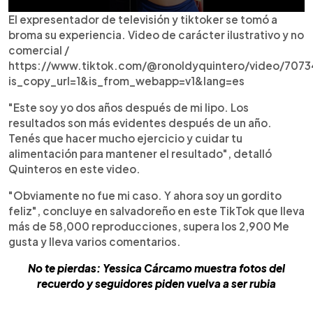
El expresentador de televisión y tiktoker se tomó a
broma su experiencia. Video de carácter ilustrativo y no
comercial /
https://www.tiktok.com/@ronoldyquintero/video/70
is_copy_url=1&is_from_webapp=v1&lang=es
"Este soy yo dos años después de mi lipo. Los
resultados son más evidentes después de un año.
Tenés que hacer mucho ejercicio y cuidar tu
alimentación para mantener el resultado", detalló
Quinteros en este video.
"Obviamente no fue mi caso. Y ahora soy un gordito
feliz", concluye en salvadoreño en este TikTok que lleva
más de 58,000 reproducciones, supera los 2,900 Me
gusta y lleva varios comentarios.
No te pierdas: Yessica Cárcamo muestra fotos del
recuerdo y seguidores piden vuelva a ser rubia