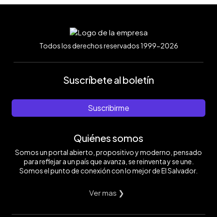
Todos los derechos reservados 1999-2026
Suscríbete al boletín
Suscribirme
Quiénes somos
Somos un portal abierto, propositivo y moderno, pensado
para reflejar a un país que avanza, se reinventa y se une.
Somos el punto de conexión con lo mejor de El Salvador.
Ver mas ❯