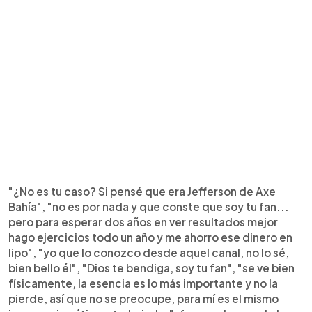
"¿No es tu caso? Si pensé que era Jefferson de Axe
Bahía", "no es por nada y que conste que soy tu fan...
pero para esperar dos años en ver resultados mejor
hago ejercicios todo un año y me ahorro ese dinero en
lipo", "yo que lo conozco desde aquel canal, no lo sé,
bien bello él", "Dios te bendiga, soy tu fan", "se ve bien
físicamente, la esencia es lo más importante y no la
pierde, así que no se preocupe, para mí es el mismo