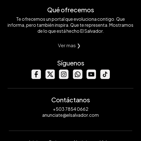
Qué ofrecemos
Te ofrecemos un portal que evoluciona contigo. Que
informa, pero también inspira. Que te representa. Mostramos
de lo que está hecho El Salvador.
Ver mas ❯
Síguenos
Contáctanos
+503 7854 0662
anunciate@elsalvador.com