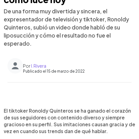
De una forma muy divertida y sincera, el
expresentador de televisión y tiktoker, Ronoldy
Quinteros, subió un video donde habló de su
liposucción y cómo el resultado no fue el
esperado.
Por
I. Rivera
Publicado el 15 de marzo de 2022
0:00
►
Escuchar artículo
El tiktoker Ronoldy Quinteros se ha ganado el corazón
de sus seguidores con contenido diverso y siempre
gracioso en su perfil. Sus imitaciones causan gracia y de
vez en cuando sus trends dan de qué hablar.