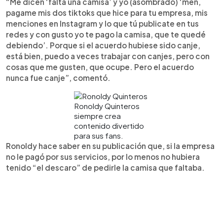
“Me dicen ‘falta una camisa’ y yo (asombrado) ‘men,
pagame mis dos tiktoks que hice para tu empresa, mis
menciones en Instagram y lo que tú publicate en tus
redes y con gusto yo te pago la camisa, que te quedé
debiendo’. Porque si el acuerdo hubiese sido canje,
está bien, puedo a veces trabajar con canjes, pero con
cosas que me gusten, que ocupe. Pero el acuerdo
nunca fue canje”, comentó.
Ronoldy Quinteros
siempre crea
contenido divertido
para sus fans.
Ronoldy hace saber en su publicación que, si la empresa
no le pagó por sus servicios, por lo menos no hubiera
tenido “el descaro” de pedirle la camisa que faltaba.