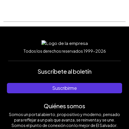
Todos los derechos reservados 1999-2026
Suscríbete al boletín
Suscribirme
Quiénes somos
Somos un portal abierto, propositivo y moderno, pensado
para reflejar a un país que avanza, se reinventa y se une.
Somos el punto de conexión con lo mejor de El Salvador.