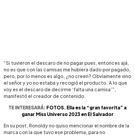
“Si tuvieron el descaro de no pagar pues, entonces ajá,
no es que con las camisas me hubiera dado por pagado,
pero, por lo menos es algo, ¿no creen? Obviamente vino
el señor y yo no estaba y recogió el producto. A lo que
voy es el descaro de decirme ‘falta una camisa’”,
manifestó el creador de contenido.
TE INTERESARÁ:
FOTOS. Ella es la “gran favorita” a
ganar Miss Universo 2023 en El Salvador
En su post, Ronoldy no quiso mencionar el nombre de la
marca con la que tuvo ese problema, para no