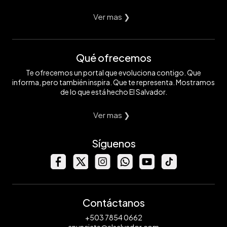
Ver mas ❯
Qué ofrecemos
Te ofrecemos un portal que evoluciona contigo. Que
informa, pero también inspira. Que te representa. Mostramos
de lo que está hecho El Salvador.
Ver mas ❯
Síguenos
Contáctanos
+503 7854 0662