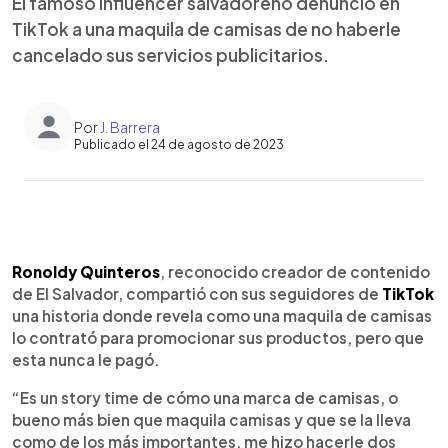
El famoso influencer salvadoreño denunció en
TikTok a una maquila de camisas de no haberle
cancelado sus servicios publicitarios.
Por
J. Barrera
Publicado el 24 de agosto de 2023
0:00
►
Escuchar artículo
Ronoldy Quinteros
, reconocido creador de contenido
de El Salvador, compartió con sus seguidores de
TikTok
una historia donde revela como una maquila de camisas
lo contrató para promocionar sus productos, pero que
esta nunca le pagó.
“Es un story time de cómo una marca de camisas, o
bueno más bien que maquila camisas y que se la lleva
como de los más importantes, me hizo hacerle dos