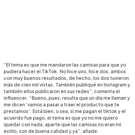
“El tema es que me mandaron las camisas para que yo
pudiera hacer el TikTok. No hice uno, hice dos, ambos
con muy buenos resultados, de hecho, los dos tuvieron
más de cien mil vistas. También publiqué en Instagram y
también ellos publicaron en sus redes”, comenta el
influencer. “Bueno, pues, resulta que un día me llaman y
me dicen ‘vamos a pasar a traer el producto que te
prestamos’. Está bien, o sea, si me pagan el tiktok y el
acuerdo fue pago, el tema es que yo no me quiero
quedar con nada, aparte que las camisas no eran mi
estilo, son de buena calidad y ya”, añade.