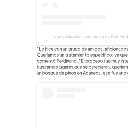
Una publicación compartida de Rod Ferd
"Lo hice con un grupo de amigos, aficionados
Queríamos un tratamiento específico, ya que 
comentó Ferdinand. "El proceso fue muy inter
buscamos lugares que se parecieran, quería
un bosque de pinos en Apaneca, ese fue uno 