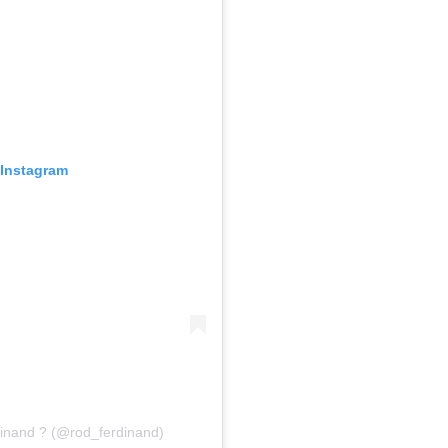
 Instagram
inand ? (@rod_ferdinand)