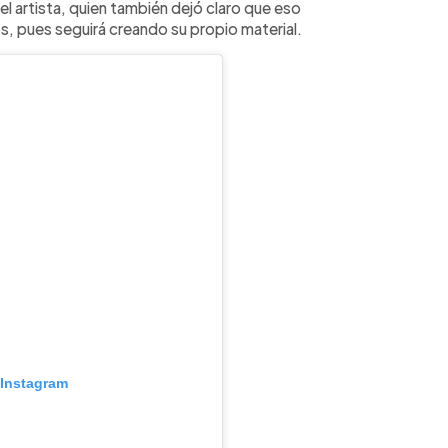
l artista, quien también dejó claro que eso
os, pues seguirá creando su propio material.
 Instagram