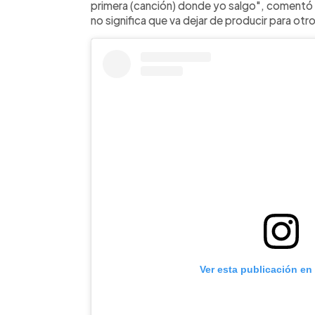
primera (canción) donde yo salgo", comentó e
no significa que va dejar de producir para otr
Ver esta publicación en