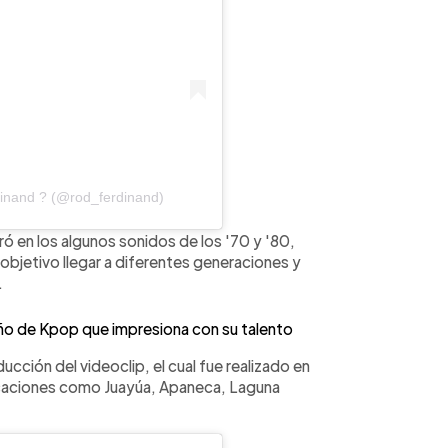
inand ? (@rod_ferdinand)
ó en los algunos sonidos de los '70 y '80,
objetivo llegar a diferentes generaciones y
.
o de Kpop que impresiona con su talento
ducción del videoclip, el cual fue realizado en
ocaciones como Juayúa, Apaneca, Laguna