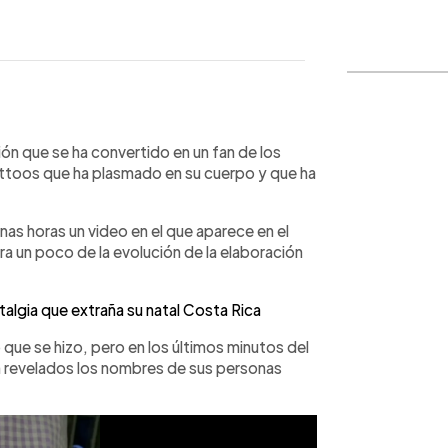
WhatsApp
Copiar link
n que se ha convertido en un fan de los
tattoos que ha plasmado en su cuerpo y que ha
nas horas un video en el que aparece en el
ra un poco de la evolución de la elaboración
algia que extraña su natal Costa Rica
 que se hizo, pero en los últimos minutos del
 revelados los nombres de sus personas