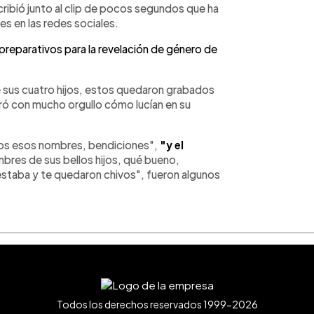
ibió junto al clip de pocos segundos que ha
s en las redes sociales.
s preparativos para la revelación de género de
de sus cuatro hijos, estos quedaron grabados
tró con mucho orgullo cómo lucían en su
los esos nombres, bendiciones",
"y el
mbres de sus bellos hijos, qué bueno,
 estaba y te quedaron chivos", fueron algunos
Todos los derechos reservados 1999-2026