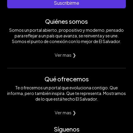
Suscribirme
Quiénes somos
Somos un portal abierto, propositivo y moderno, pensado
para reflejar a un país que avanza, se reinventa y se une.
Somos el punto de conexión con lo mejor de El Salvador.
Ver mas ❯
Qué ofrecemos
Te ofrecemos un portal que evoluciona contigo. Que
informa, pero también inspira. Que te representa. Mostramos
de lo que está hecho El Salvador.
Ver mas ❯
Síguenos