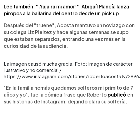
Lee también: "¡Yajaira mi amor!", Abigaíl Mancía lanza
piropos a la bailarina del centro desde un pick up
Después del "truene", Acosta mantuvo un noviazgo con
su colega Liz Pleitez y hace algunas semanas se supo
que estaban separados, entrando una vez más en la
curiosidad de la audiencia.
La imagen causó mucha gracia. Foto: Imagen de carácter
ilustrativo y no comercial /
https://www.instagram.com/stories/robertoacostatv/29
"En la familia nomás quedamos solteros mi primito de 7
años y yo", fue la cómica frase que Roberto
publicó
en
sus historias de Instagram, dejando clara su soltería.