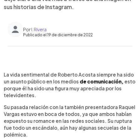
sus historias de Instagram.
Por
I. Rivera
Publicado el 19 de diciembre de 2022
0:00
►
Escuchar artículo
La vida sentimental de Roberto Acosta siempre ha sido
un asunto público en los medios
de comunicación,
esto
porque él ha sido una figura muy apreciada por los
televidentes.
Su pasada relación con la también presentadora Raquel
Vargas estuvo en boca de todos, ya que ambos habían
expuesto su romance en las redes sociales. Su ruptura
fue todo un escándalo, aún hay algunas secuelas de la
polémica.