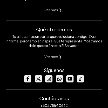
Ver mas ❯
Qué ofrecemos
Te ofrecemos un portal que evoluciona contigo. Que
informa, pero también inspira. Que te representa. Mostramos
de lo que está hecho El Salvador.
Ver mas ❯
Síguenos
Contáctanos
+503 7854 0662