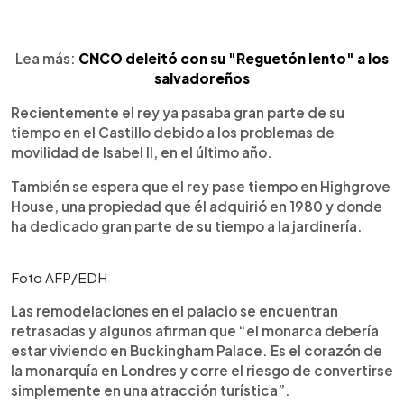
Lea más:
CNCO deleitó con su "Reguetón lento" a los
salvadoreños
Recientemente el rey ya pasaba gran parte de su
tiempo en el Castillo debido a los problemas de
movilidad de Isabel II, en el último año.
También se espera que el rey pase tiempo en Highgrove
House, una propiedad que él adquirió en 1980 y donde
ha dedicado gran parte de su tiempo a la jardinería.
Foto AFP/EDH
Las remodelaciones en el palacio se encuentran
retrasadas y algunos afirman que “el monarca debería
estar viviendo en Buckingham Palace. Es el corazón de
la monarquía en Londres y corre el riesgo de convertirse
simplemente en una atracción turística”.