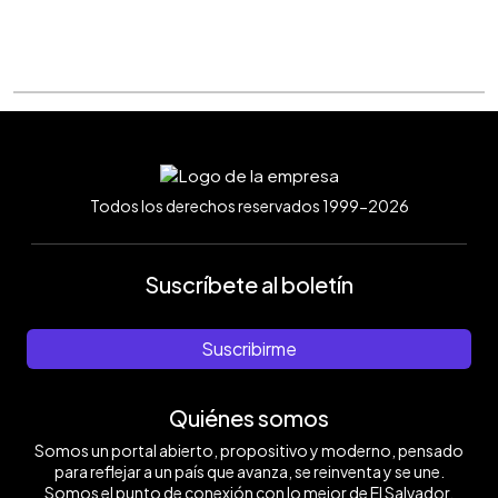
Todos los derechos reservados 1999-2026
Suscríbete al boletín
Suscribirme
Quiénes somos
Somos un portal abierto, propositivo y moderno, pensado
para reflejar a un país que avanza, se reinventa y se une.
Somos el punto de conexión con lo mejor de El Salvador.