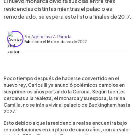
El nuevo monarca dividirá sus días entre tres
residencias distintas mientras el palacio es
remodelado, se espera este listo a finales de 2017.
Por
Agencias / A. Parada
Publicado el 16 de octubre de 2022
0:00
►
Escuchar artículo
Poco tiempo después de haberse convertido en el
nuevo rey, Carlos III ya anunció polémicos cambios en
sus primeros años portando la Corona. Según fuentes
cercanas a la realeza, el monarca y su esposa, la reina
Camilla, no se irán a vivir al palacio de Buckingham hasta
2027.
Esto debido a que la residencia real se encuentra bajo
remodelaciones en un plazo de cinco años, con un valor