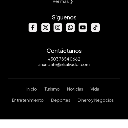
Ver mas ❯
Síguenos
Contáctanos
+503 7854 0662
anunciate@elsalvador.com
Inicio
Turismo
Noticias
Vida
Entretenimiento
Deportes
Dinero y Negocios