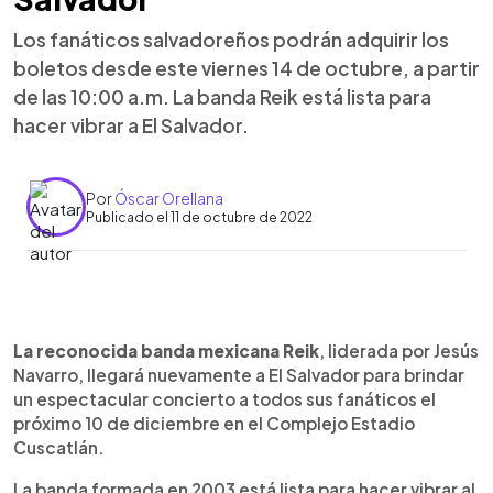
Los fanáticos salvadoreños podrán adquirir los
boletos desde este viernes 14 de octubre, a partir
de las 10:00 a.m. La banda Reik está lista para
hacer vibrar a El Salvador.
Por
Óscar Orellana
Publicado el 11 de octubre de 2022
0:00
►
Escuchar artículo
La reconocida banda mexicana Reik
, liderada por Jesús
Navarro, llegará nuevamente a El Salvador para brindar
un espectacular concierto a todos sus fanáticos el
próximo 10 de diciembre en el Complejo Estadio
Cuscatlán.
La banda formada en 2003 está lista para hacer vibrar al