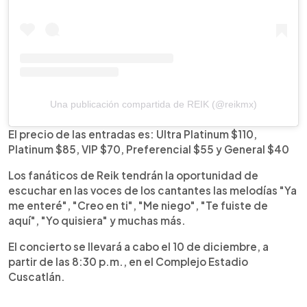
Una publicación compartida de REIK (@reikmx)
El precio de las entradas es: Ultra Platinum $110,
Platinum $85, VIP $70, Preferencial $55 y General $40
Los fanáticos de Reik tendrán la oportunidad de
escuchar en las voces de los cantantes las melodías "Ya
me enteré", "Creo en ti", "Me niego", "Te fuiste de
aquí", "Yo quisiera" y muchas más.
El concierto se llevará a cabo el 10 de diciembre, a
partir de las 8:30 p.m., en el Complejo Estadio
Cuscatlán.