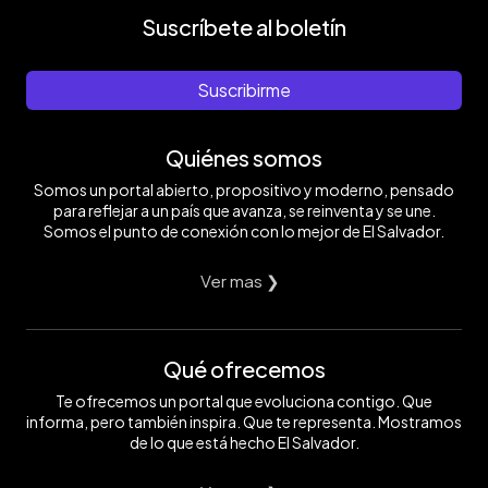
Suscríbete al boletín
Suscribirme
Quiénes somos
Somos un portal abierto, propositivo y moderno, pensado
para reflejar a un país que avanza, se reinventa y se une.
Somos el punto de conexión con lo mejor de El Salvador.
Ver mas ❯
Qué ofrecemos
Te ofrecemos un portal que evoluciona contigo. Que
informa, pero también inspira. Que te representa. Mostramos
de lo que está hecho El Salvador.