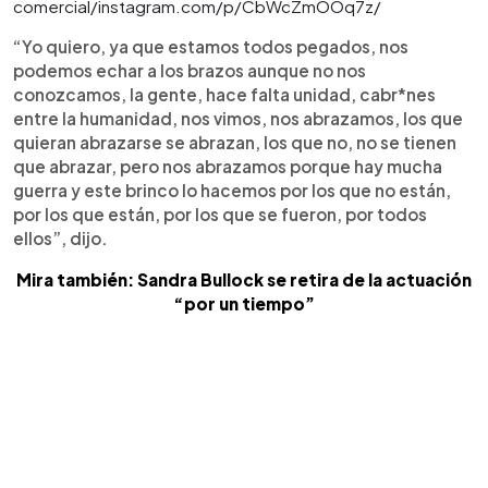
comercial/instagram.com/p/CbWcZmOOq7z/
“Yo quiero, ya que estamos todos pegados, nos
podemos echar a los brazos aunque no nos
conozcamos, la gente, hace falta unidad, cabr*nes
entre la humanidad, nos vimos, nos abrazamos, los que
quieran abrazarse se abrazan, los que no, no se tienen
que abrazar, pero nos abrazamos porque hay mucha
guerra y este brinco lo hacemos por los que no están,
por los que están, por los que se fueron, por todos
ellos”, dijo.
Mira también: Sandra Bullock se retira de la actuación
“por un tiempo”