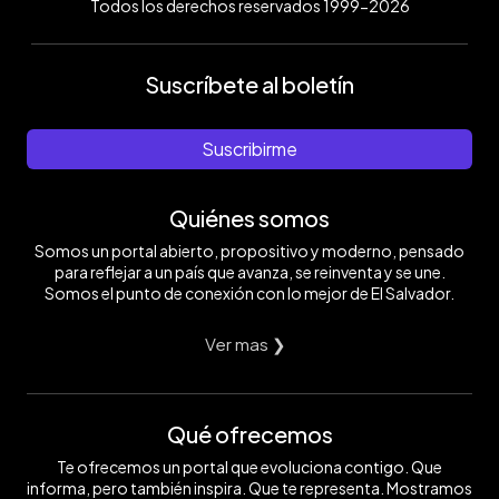
Todos los derechos reservados 1999-2026
Suscríbete al boletín
Suscribirme
Quiénes somos
Somos un portal abierto, propositivo y moderno, pensado
para reflejar a un país que avanza, se reinventa y se une.
Somos el punto de conexión con lo mejor de El Salvador.
Ver mas ❯
Qué ofrecemos
Te ofrecemos un portal que evoluciona contigo. Que
informa, pero también inspira. Que te representa. Mostramos