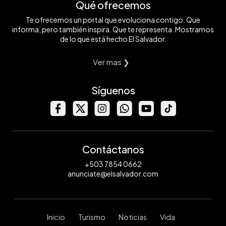
Qué ofrecemos
Te ofrecemos un portal que evoluciona contigo. Que
informa, pero también inspira. Que te representa. Mostramos
de lo que está hecho El Salvador.
Ver mas ❯
Síguenos
Contáctanos
+503 7854 0662
anunciate@elsalvador.com
Inicio
Turismo
Noticias
Vida