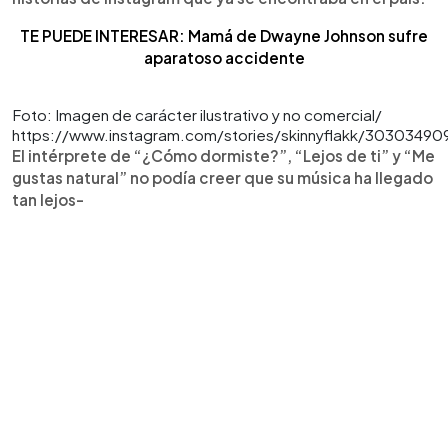
TE PUEDE INTERESAR: Mamá de Dwayne Johnson sufre
aparatoso accidente
Foto: Imagen de carácter ilustrativo y no comercial/
https://www.instagram.com/stories/skinnyflakk/3030349
El intérprete de “¿Cómo dormiste?”, “Lejos de ti” y “Me
gustas natural” no podía creer que su música ha llegado
tan lejos-