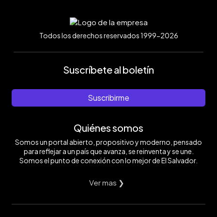
Todos los derechos reservados 1999-2026
Suscríbete al boletín
Suscribirme
Quiénes somos
Somos un portal abierto, propositivo y moderno, pensado
para reflejar a un país que avanza, se reinventa y se une.
Somos el punto de conexión con lo mejor de El Salvador.
Ver mas ❯