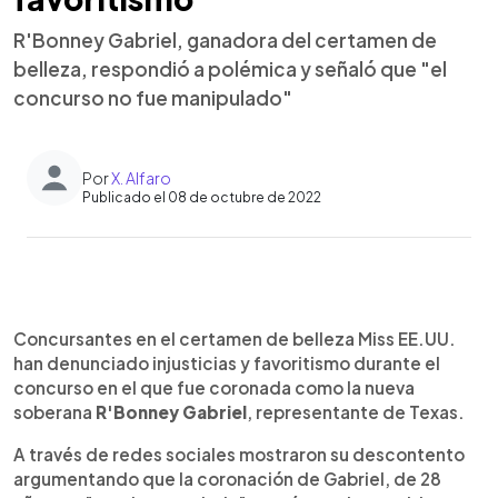
R'Bonney Gabriel, ganadora del certamen de
belleza, respondió a polémica y señaló que "el
concurso no fue manipulado"
Por
X. Alfaro
Publicado el 08 de octubre de 2022
0:00
►
Escuchar artículo
Concursantes en el certamen de belleza Miss EE.UU.
han denunciado injusticias y favoritismo durante el
concurso en el que fue coronada como la nueva
soberana
R'Bonney Gabriel
, representante de Texas.
A través de redes sociales mostraron su descontento
argumentando que la coronación de Gabriel, de 28