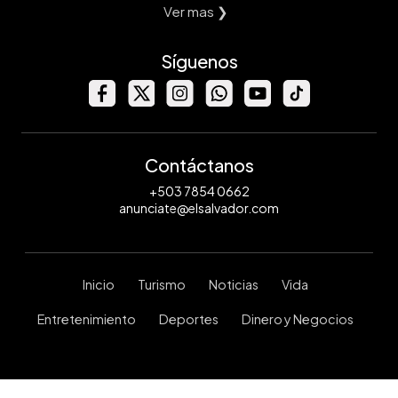
Ver mas ❯
Síguenos
Contáctanos
+503 7854 0662
anunciate@elsalvador.com
Inicio
Turismo
Noticias
Vida
Entretenimiento
Deportes
Dinero y Negocios