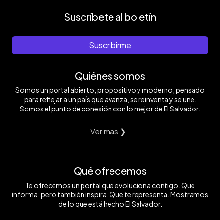
Suscríbete al boletín
Suscribirme
Quiénes somos
Somos un portal abierto, propositivo y moderno, pensado
para reflejar a un país que avanza, se reinventa y se une.
Somos el punto de conexión con lo mejor de El Salvador.
Ver mas ❯
Qué ofrecemos
Te ofrecemos un portal que evoluciona contigo. Que
informa, pero también inspira. Que te representa. Mostramos
de lo que está hecho El Salvador.