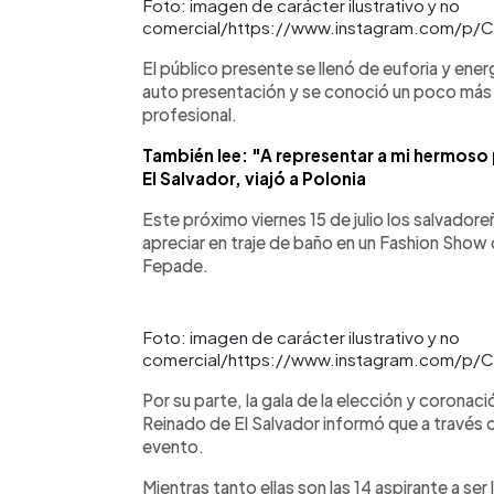
Foto: imagen de carácter ilustrativo y no
comercial/https://www.instagram.com/p
El público presente se llenó de euforia y ener
auto presentación y se conoció un poco más 
profesional.
También lee: "A representar a mi hermoso 
El Salvador, viajó a Polonia
Este próximo viernes 15 de julio los salvador
apreciar en traje de baño en un Fashion Show q
Fepade.
Foto: imagen de carácter ilustrativo y no
comercial/https://www.instagram.com/p/C
Por su parte, la gala de la elección y coronac
Reinado de El Salvador informó que a través 
evento.
Mientras tanto ellas son las 14 aspirante a ser 