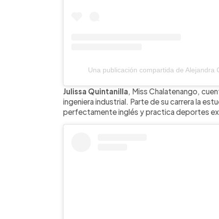
Una publicación compartida de Alejandra
Julissa Quintanilla
, Miss Chalatenango, cue
ingeniera industrial. Parte de su carrera la e
perfectamente inglés y practica deportes e