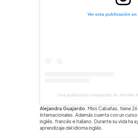
Ver esta publicación en
Una publicación compartida de Jennife
Alejandra Guajardo
, Miss Cabañas, tiene 2
Internacionales. Además cuenta con un curso
inglés, francés e italiano. Durante su vida ha
aprendizaje del idioma inglés.