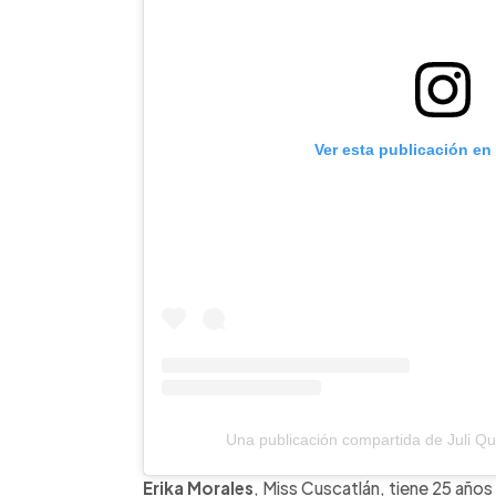
Ver esta publicación en
Una publicación compartida de Juli Qui
Erika Morales
, Miss Cuscatlán, tiene 25 años