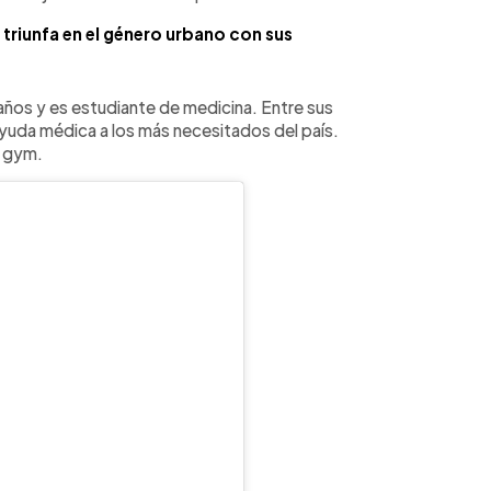
triunfa en el género urbano con sus
años y es estudiante de medicina. Entre sus
ayuda médica a los más necesitados del país.
l gym.