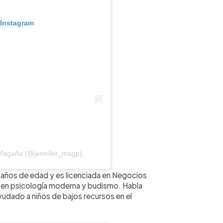
 Instagram
r Magaña (@jennifer_magp)
6 años de edad y es licenciada en Negocios
 en psicología moderna y budismo. Habla
 ayudado a niños de bajos recursos en el