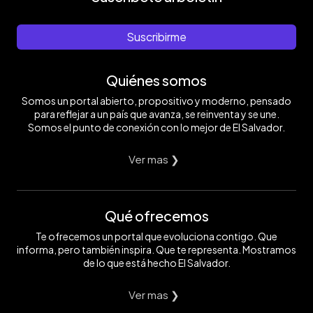
Suscribirme
Quiénes somos
Somos un portal abierto, propositivo y moderno, pensado
para reflejar a un país que avanza, se reinventa y se une.
Somos el punto de conexión con lo mejor de El Salvador.
Ver mas ❯
Qué ofrecemos
Te ofrecemos un portal que evoluciona contigo. Que
informa, pero también inspira. Que te representa. Mostramos
de lo que está hecho El Salvador.
Ver mas ❯