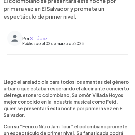
El colombiano se presentará esta noche por
primera vez en El Salvador y promete un
espectáculo de primer nivel.
Por
S. López
Publicado el 02 de marzo de 2023
0:00
►
Escuchar artículo
Llegó el ansiado día para todos los amantes del género
urbano que estaban esperando el alucinante concierto
del reguetonero colombiano, Salomón Villada Hoyos
mejor conocido en la industria musical como Feid,
quien se presentará esta noche por primera vez en El
Salvador.
Con su “Ferxxo Nitro Jam Tour” el colombiano promete
un espectáculo de primer nivel. Su fanaticada podrá