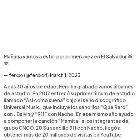
Mañana vamos a estar por primera vez en El Salvador 🥁
🫶
— ferxxo (@ferxxo4)
March 1, 2023
A sus 30 años de edad, Feid ha grabado varios álbumes
de estudio. En 2017 estrenó su primer álbum de estudio
llamado “Así como suena” bajo el sello discográfico
Universal Music, que incluye los sencillos “Que Raro”
con J Balvin y “911” con Nacho.​ En ese mismo año ayudo
a componer la canción “Mamita” a los integrantes del
grupo CNCO.20​ Su sencillo 911 con Nacho, llegó a
obtener más de 20 millones de visitas en YouTube.