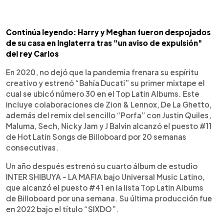
Continúa leyendo: Harry y Meghan fueron despojados
de su casa en Inglaterra tras "un aviso de expulsión"
del rey Carlos
En 2020, no dejó que la pandemia frenara su espíritu
creativo y estrenó “Bahía Ducati” su primer mixtape el
cual se ubicó número 30 en el Top Latin Albums. Este
incluye colaboraciones de Zion & Lennox, De La Ghetto,​
además del remix del sencillo “Porfa” con Justin Quiles,
Maluma, Sech, Nicky Jam y J Balvin alcanzó el puesto #11
de Hot Latin Songs de Billoboard por 20 semanas
consecutivas.
Un año después estrenó su cuarto álbum de estudio
INTER SHIBUYA - LA MAFIA bajo Universal Music Latino,
que alcanzó el puesto #41 en la lista Top Latin Albums
de Billoboard por una semana. Su última producción fue
en 2022 bajo el título “SIXDO”.