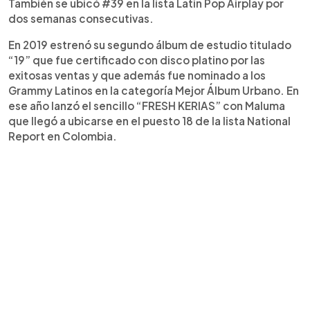
También se ubicó #39 en la lista Latin Pop Airplay por
dos semanas consecutivas.
En 2019 estrenó su segundo álbum de estudio titulado
“19” que fue certificado con disco platino por las
exitosas ventas y que además fue nominado a los
Grammy Latinos en la categoría Mejor Álbum Urbano. En
ese año lanzó el sencillo “FRESH KERIAS” con Maluma
que llegó a ubicarse en el puesto 18 de la lista National
Report en Colombia.