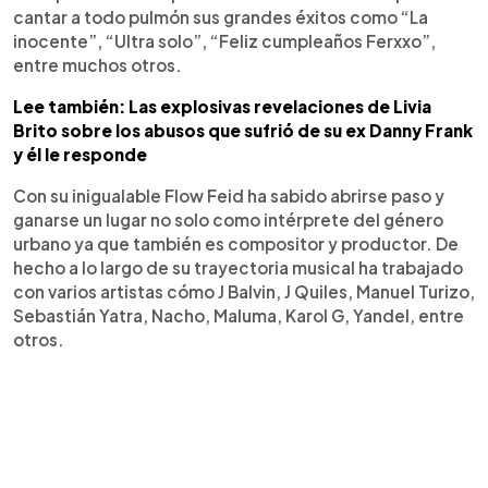
cantar a todo pulmón sus grandes éxitos como “La
inocente”, “Ultra solo”, “Feliz cumpleaños Ferxxo”,
entre muchos otros.
Lee también: Las explosivas revelaciones de Livia
Brito sobre los abusos que sufrió de su ex Danny Frank
y él le responde
Con su inigualable Flow Feid ha sabido abrirse paso y
ganarse un lugar no solo como intérprete del género
urbano ya que también es compositor y productor. De
hecho a lo largo de su trayectoria musical ha trabajado
con varios artistas cómo J Balvin, J Quiles, Manuel Turizo,
Sebastián Yatra, Nacho, Maluma, Karol G, Yandel, entre
otros.