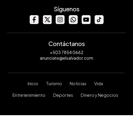
Síguenos
Contáctanos
+503 7854 0662
anunciate@elsalvador.com
Inicio
Turismo
Noticias
Vida
Entretenimiento
Deportes
Dinero y Negocios