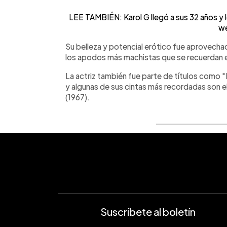
LEE TAMBIÉN: Karol G llegó a sus 32 años y l
w
Su belleza y potencial erótico fue aprovechado
los apodos más machistas que se recuerdan 
La actriz también fue parte de títulos como "
y algunas de sus cintas más recordadas son e
(1967).
Suscríbete al boletín