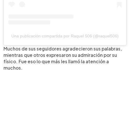
Una publicación compartida por Raquel 506 (@raquel506)
Muchos de sus seguidores agradecieron sus palabras,
mientras que otros expresaron su admiración por su
físico. Fue eso lo que más les llamó la atención a
muchos.