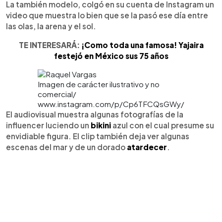
La también modelo, colgó en su cuenta de Instagram un
video que muestra lo bien que se la pasó ese día entre
las olas, la arena y el sol.
TE INTERESARÁ:
¡Como toda una famosa! Yajaira
festejó en México sus 75 años
Imagen de carácter ilustrativo y no
comercial/
www.instagram.com/p/Cp6TFCQsGWy/
El audiovisual muestra algunas fotografías de la
influencer luciendo un
bikini
azul con el cual presume su
envidiable figura. El clip también deja ver algunas
escenas del mar y de un dorado
atardecer
.