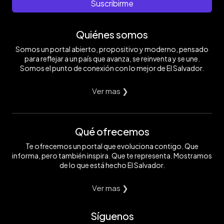
Suscribirme
Quiénes somos
Somos un portal abierto, propositivo y moderno, pensado
para reflejar a un país que avanza, se reinventa y se une.
Somos el punto de conexión con lo mejor de El Salvador.
Ver mas ❯
Qué ofrecemos
Te ofrecemos un portal que evoluciona contigo. Que
informa, pero también inspira. Que te representa. Mostramos
de lo que está hecho El Salvador.
Ver mas ❯
Síguenos