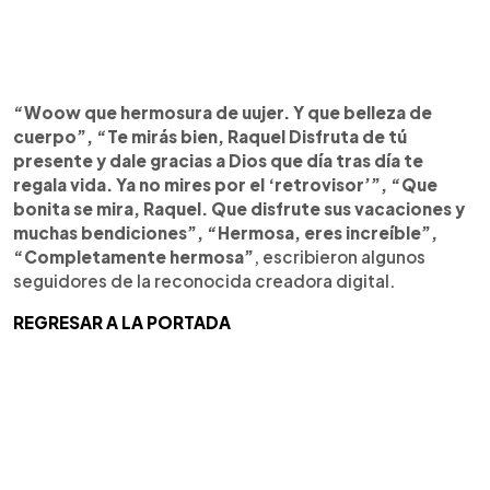
“Woow que hermosura de uujer. Y que belleza de
cuerpo”, “Te mirás bien, Raquel Disfruta de tú
presente y dale gracias a Dios que día tras día te
regala vida. Ya no mires por el ‘retrovisor’”, “Que
bonita se mira, Raquel. Que disfrute sus vacaciones y
muchas bendiciones”, “Hermosa, eres increíble”,
“Completamente hermosa”
, escribieron algunos
seguidores de la reconocida creadora digital.
REGRESAR A LA PORTADA