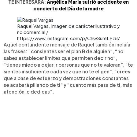
TE INTERESARÁ:
Angélica María sufrió accidente en
concierto del Día de la madre
Raquel Vargas. Imagen de carácter ilustrativo y
no comercial /
https://www.instagram.com/p/ChGSur6LPz8/
Aquel contundente mensaje de Raquel también incluía
las frases: “consientes ser el plan B de alguien”, “no
sabes establecer límites que permiten decir no”,
“tienes miedo a dejar ir personas que no te valoran”, “te
sientes insuficiente cada vez que no te eligen”, “crees
que a base de esfuerzo y demostraciones constantes
se acabará pillando de ti” y “cuanto más pasa de ti, más
atención le dedicas”.