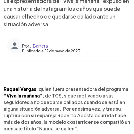
La expresentadora de “Viva la mañana” expuso en
una historia de Instagram los daños que puede
causar el hecho de quedarse callado ante un
situación adversa.
Por
J. Barrera
Publicado el 12 de mayo de 2023
0:00
►
Escuchar artículo
Raquel Vargas
, quien fuera presentadora del programa
“Viva la mañana”
, de TCS, sigue motivando a sus
seguidores a no quedarse callados cuando se está en
alguna situación adversa. Por enésima vez, y tras su
ruptura con su expareja Roberto Acosta ocurrida hace
más de dos años, la modelo costarricense compartió un
mensaje título “Nunca se callen”.