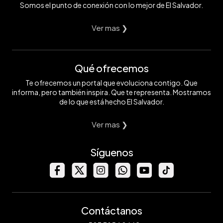
Somos el punto de conexión con lo mejor de El Salvador.
Ver mas ❯
Qué ofrecemos
Te ofrecemos un portal que evoluciona contigo. Que
informa, pero también inspira. Que te representa. Mostramos
de lo que está hecho El Salvador.
Ver mas ❯
Síguenos
Contáctanos