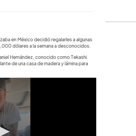
WhatsApp
Copiar link
lizaba en México decidió regalarles a algunas
50,000 dólares a la semana a desconocidos.
 Daniel Hernández, conocido como Tekashi
lante de una casa de madera y lámina para