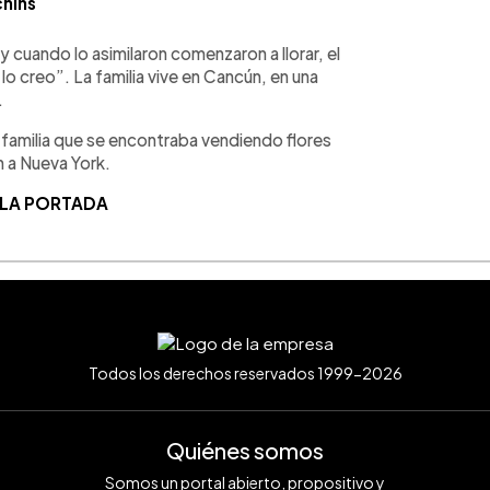
hins
y cuando lo asimilaron comenzaron a llorar, el
lo creo”. La familia vive en Cancún, en una
.
 familia que se encontraba vendiendo flores
 a Nueva York.
 LA PORTADA
Todos los derechos reservados 1999-2026
Quiénes somos
Somos un portal abierto, propositivo y