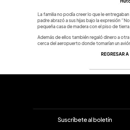
Hutc
La familia no podía creer lo que le entregaban 
padre abrazó a sus hijas bajo la expresión “No 
pequeña casa de madera con el piso de tierra
Además de ellos también regaló dinero a otra
cerca del aeropuerto donde tomarían un avión
REGRESAR A
Suscríbete al boletín