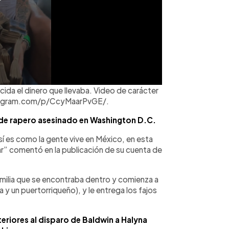
ocida el dinero que llevaba. Video de carácter
nstagram.com/p/CcyMaarPvGE/.
e rapero asesinado en Washington D.C.
í es como la gente vive en México, en esta
ar” comentó en la publicación de su cuenta de
 familia que se encontraba dentro y comienza a
a y un puertorriqueño), y le entrega los fajos
steriores al disparo de Baldwin a Halyna