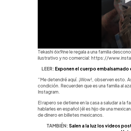
Tekashi 6ix9ine le regala a una familia descon
ilustrativo y no comercial: https://www.i
LEER:
Exponen el cuerpo embalsamado d
“Me detendré aquí. ¡Wow!, observen esto. As
condición. Recuerden que es una familia al az
Instagram.
El rapero se detiene en la casa a saludar a la
hablarles en español (él es hijo de una mexican
de dinero en billetes mexicanos.
TAMBIÉN:
Salen a la luz los videos po