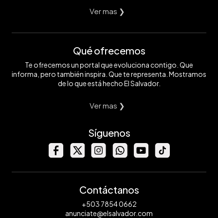
Ver mas ❯
Qué ofrecemos
Te ofrecemos un portal que evoluciona contigo. Que
informa, pero también inspira. Que te representa. Mostramos
de lo que está hecho El Salvador.
Ver mas ❯
Síguenos
Contáctanos
+503 7854 0662
anunciate@elsalvador.com