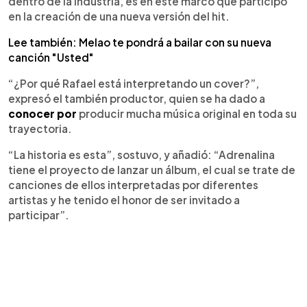
dentro de la industria, es en este marco que participó
en la creación de una nueva versión del hit.
Lee también: Melao te pondrá a bailar con su nueva
canción "Usted"
“¿Por qué Rafael está interpretando un cover?”,
expresó el también productor, quien se ha dado a
conocer por
producir mucha música original en toda su
trayectoria.
“La historia es esta”, sostuvo, y añadió: “Adrenalina
tiene el proyecto de lanzar un álbum, el cual se trate de
canciones de ellos interpretadas por diferentes
artistas y he tenido el honor de ser invitado a
participar”.