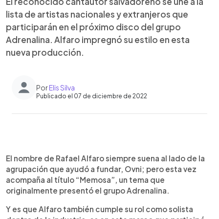
El reconocido cantautor salvadoreño se une a la
lista de artistas nacionales y extranjeros que
participarán en el próximo disco del grupo
Adrenalina. Alfaro impregnó su estilo en esta
nueva producción.
Por
Elis Silva
Publicado el 07 de diciembre de 2022
0:00
►
Escuchar artículo
El nombre de Rafael Alfaro siempre suena al lado de la
agrupación que ayudó a fundar, Ovni; pero esta vez
acompaña al título “Memosa”, un tema que
originalmente presentó el grupo Adrenalina.
Y es que Alfaro también cumple su rol como solista