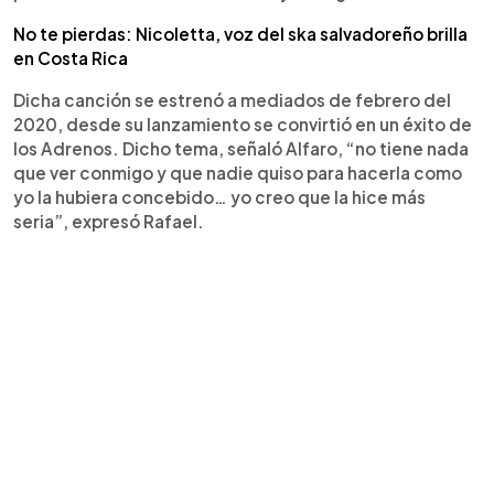
No te pierdas: Nicoletta, voz del ska salvadoreño brilla
en Costa Rica
Dicha canción se estrenó a mediados de febrero del
2020, desde su lanzamiento se convirtió en un éxito de
los Adrenos. Dicho tema, señaló Alfaro, “no tiene nada
que ver conmigo y que nadie quiso para hacerla como
yo la hubiera concebido… yo creo que la hice más
seria”, expresó Rafael.