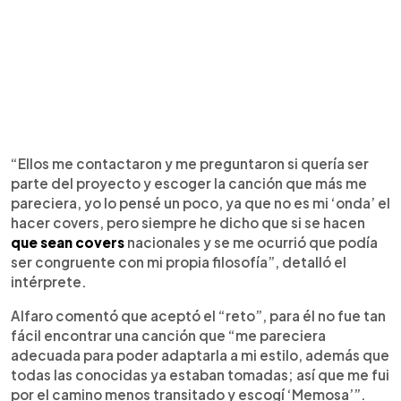
“Ellos me contactaron y me preguntaron si quería ser
parte del proyecto y escoger la canción que más me
pareciera, yo lo pensé un poco, ya que no es mi ‘onda’ el
hacer covers, pero siempre he dicho que si se hacen
que sean covers
nacionales y se me ocurrió que podía
ser congruente con mi propia filosofía”, detalló el
intérprete.
Alfaro comentó que aceptó el “reto”, para él no fue tan
fácil encontrar una canción que “me pareciera
adecuada para poder adaptarla a mi estilo, además que
todas las conocidas ya estaban tomadas; así que me fui
por el camino menos transitado y escogí ‘Memosa’”.