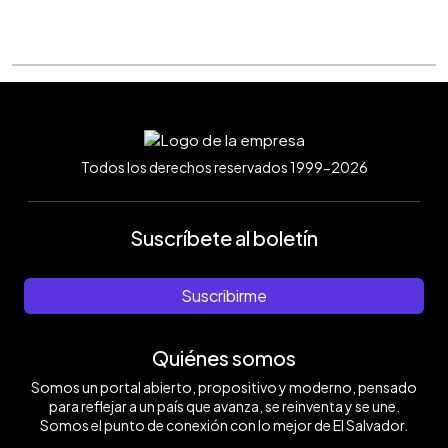
Todos los derechos reservados 1999-2026
Suscríbete al boletín
Suscribirme
Quiénes somos
Somos un portal abierto, propositivo y moderno, pensado
para reflejar a un país que avanza, se reinventa y se une.
Somos el punto de conexión con lo mejor de El Salvador.