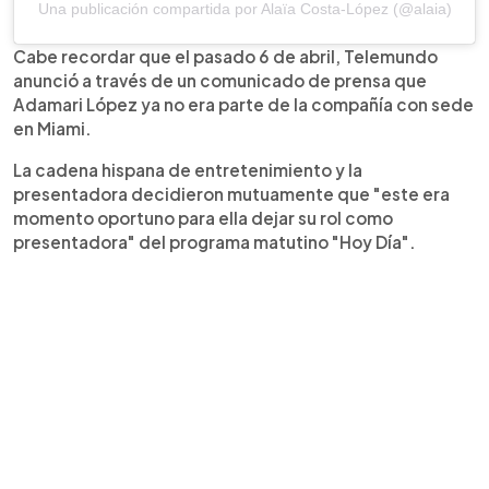
Una publicación compartida por Alaïa Costa-López (@alaia)
Cabe recordar que el pasado 6 de abril, Telemundo
anunció a través de un comunicado de prensa que
Adamari López ya no era parte de la compañía con sede
en Miami.
La cadena hispana de entretenimiento y la
presentadora decidieron mutuamente que "este era
momento oportuno para ella dejar su rol como
presentadora" del programa matutino "Hoy Día".