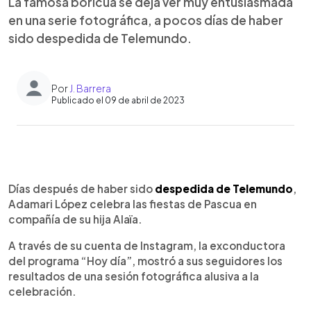
La famosa boricua se deja ver muy entusiasmada
en una serie fotográfica, a pocos días de haber
sido despedida de Telemundo.
Por
J. Barrera
Publicado el 09 de abril de 2023
0:00
►
Escuchar artículo
Días después de haber sido
despedida de Telemundo
,
Adamari López celebra las fiestas de Pascua en
compañía de su hija Alaïa.
A través de su cuenta de Instagram, la exconductora
del programa “Hoy día”, mostró a sus seguidores los
resultados de una sesión fotográfica alusiva a la
celebración.