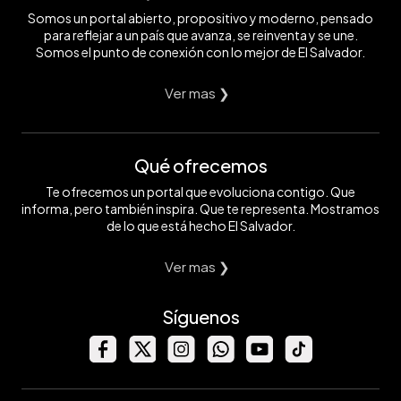
Somos un portal abierto, propositivo y moderno, pensado
para reflejar a un país que avanza, se reinventa y se une.
Somos el punto de conexión con lo mejor de El Salvador.
Ver mas ❯
Qué ofrecemos
Te ofrecemos un portal que evoluciona contigo. Que
informa, pero también inspira. Que te representa. Mostramos
de lo que está hecho El Salvador.
Ver mas ❯
Síguenos