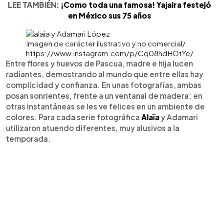
LEE TAMBIÉN:
¡Como toda una famosa! Yajaira festejó
en México sus 75 años
Imagen de carácter ilustrativo y no comercial/
https://www.instagram.com/p/Cq08hdHOtYe/
Entre flores y huevos de Pascua, madre e hija lucen
radiantes, demostrando al mundo que entre ellas hay
complicidad y confianza. En unas fotografías, ambas
posan sonrientes, frente a un ventanal de madera; en
otras instantáneas se les ve felices en un ambiente de
colores. Para cada serie fotográfica
Alaïa
y Adamari
utilizaron atuendo diferentes, muy alusivos a la
temporada.