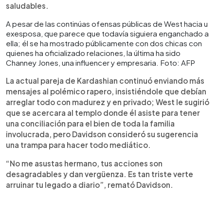
saludables.
A pesar de las continúas ofensas públicas de West hacia u
exesposa, que parece que todavía siguiera enganchado a
ella; él se ha mostrado públicamente con dos chicas con
quienes ha oficializado relaciones, la última ha sido
Channey Jones, una influencer y empresaria. Foto: AFP
La actual pareja de Kardashian continuó enviando más
mensajes al polémico rapero, insistiéndole que debían
arreglar todo con madurez y en privado; West le sugirió
que se acercara al templo donde él asiste para tener
una conciliación para el bien de toda la familia
involucrada, pero Davidson consideró su sugerencia
una trampa para hacer todo mediático.
“No me asustas hermano, tus acciones son
desagradables y dan vergüenza. Es tan triste verte
arruinar tu legado a diario”, remató Davidson.