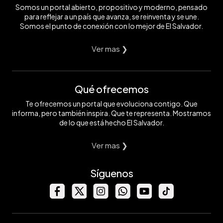
Somos un portal abierto, propositivo y moderno, pensado
para reflejar a un país que avanza, se reinventa y se une.
Somos el punto de conexión con lo mejor de El Salvador.
Ver mas ❯
Qué ofrecemos
Te ofrecemos un portal que evoluciona contigo. Que
informa, pero también inspira. Que te representa. Mostramos
de lo que está hecho El Salvador.
Ver mas ❯
Síguenos