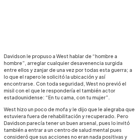
Davidson le propuso a West hablar de “hombre a
hombre”, arreglar cualquier desavenencia surgida
entre ellos y zanjar de una vez por todas esta guerra; a
lo que el rapero le solicitó la ubicación y así
encontrarse. Con toda seguridad, West no previó el
misil con el que le respondería el también actor
estadounidense: “En tu cama, con tu mujer”.
West hizo un poco de mofa y le dijo que le alegraba que
estuviera fuera de rehabilitación y recuperado. Pero
Davidson parecía tener un buen arsenal, pues lo invitó
también a entrar a un centro de salud mental pues
consideró que sus acciones no eran nada positivas y