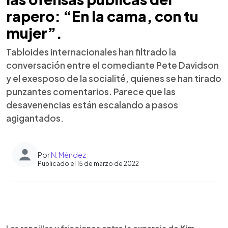
rapero: “En la cama, con tu
mujer”.
Tabloides internacionales han filtrado la
conversación entre el comediante Pete Davidson
y el exesposo de la socialité, quienes se han tirado
punzantes comentarios. Parece que las
desavenencias están escalando a pasos
agigantados.
Por
N. Méndez
Publicado el 15 de marzo de 2022
0:00
►
Escuchar artículo