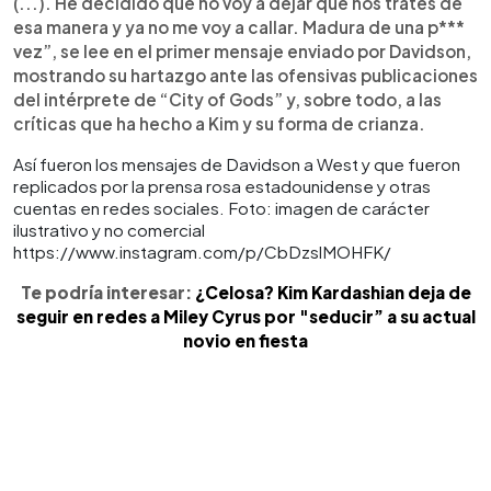
(...). He decidido que no voy a dejar que nos trates de
esa manera y ya no me voy a callar. Madura de una p***
vez”, se lee en el primer mensaje enviado por Davidson,
mostrando su hartazgo ante las ofensivas publicaciones
del intérprete de “City of Gods” y, sobre todo, a las
críticas que ha hecho a Kim y su forma de crianza.
Así fueron los mensajes de Davidson a West y que fueron
replicados por la prensa rosa estadounidense y otras
cuentas en redes sociales. Foto: imagen de carácter
ilustrativo y no comercial
https://www.instagram.com/p/CbDzslMOHFK/
Te podría interesar:
¿Celosa? Kim Kardashian deja de
seguir en redes a Miley Cyrus por "seducir” a su actual
novio en fiesta