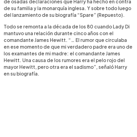
de osadas declaraciones que Harry ha hecho en contra
de su familia y la monarquía inglesa. Y sobre todo luego
del lanzamiento de su biografía “Spare” (Repuesto).
Todo se remonta a la década de los 80 cuando Lady Di
mantuvo una relación durante cinco años con el
comandante James Hewitt. “… El rumor que circulaba
en ese momento de que mi verdadero padre era uno de
los examantes de mi madre: el comandante James
Hewitt. Una causa de los rumores era el pelo rojo del
mayor Hewitt, pero otra era el sadismo”, señaló Harry
en su biografía.