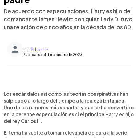
De acuerdo con especulaciones, Harry es hijo del
comandante James Hewitt con quien Lady Di tuvo
una relación de cinco años en la década de los 80.
Por
S. López
Publicado el 11 de enero de 2023
0:00
►
Escuchar artículo
Los escándalos así como las teorías conspirativas han
salpicado a lo largo del tiempo a la realeza británica.
Uno de los rumores más sonados y que se ha convertido
en la perenne especulación es si el príncipe Harry es hijo
del rey Carlos III.
El tema ha vuelto a tomar relevancia de cara a la serie