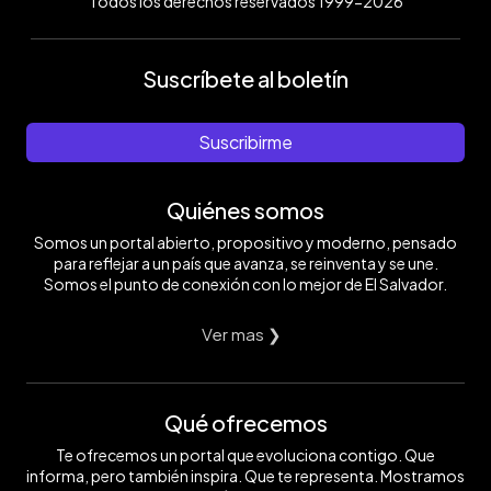
Todos los derechos reservados 1999-2026
Suscríbete al boletín
Suscribirme
Quiénes somos
Somos un portal abierto, propositivo y moderno, pensado
para reflejar a un país que avanza, se reinventa y se une.
Somos el punto de conexión con lo mejor de El Salvador.
Ver mas ❯
Qué ofrecemos
Te ofrecemos un portal que evoluciona contigo. Que
informa, pero también inspira. Que te representa. Mostramos