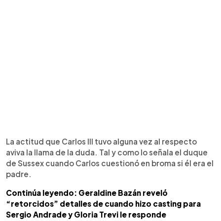
La actitud que Carlos III tuvo alguna vez al respecto
aviva la llama de la duda. Tal y como lo señala el duque
de Sussex cuando Carlos cuestionó en broma si él era el
padre.
Continúa leyendo: Geraldine Bazán reveló
“retorcidos” detalles de cuando hizo casting para
Sergio Andrade y Gloria Trevi le responde