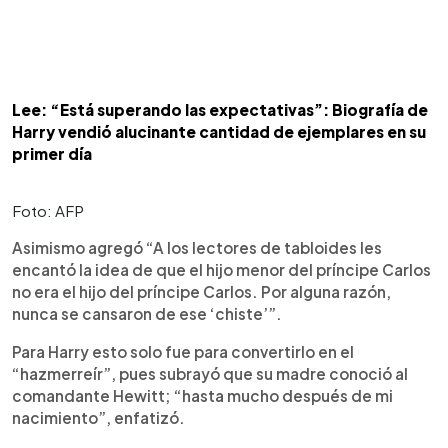
Lee: “Está superando las expectativas”: Biografía de
Harry vendió alucinante cantidad de ejemplares en su
primer día
Foto: AFP
Asimismo agregó “A los lectores de tabloides les
encantó la idea de que el hijo menor del príncipe Carlos
no era el hijo del príncipe Carlos. Por alguna razón,
nunca se cansaron de ese ‘chiste’”.
Para Harry esto solo fue para convertirlo en el
“hazmerreír”, pues subrayó que su madre conoció al
comandante Hewitt; “hasta mucho después de mi
nacimiento”, enfatizó.