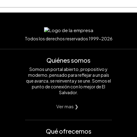
Todos los derechos reservados 1999-2026
Quiénes somos
Somos un portal abierto, propositivo y
moderno, pensado para reflejar a un país
que avanza, se reinventa y se une. Somos el
punto de conexión con lo mejor de El
Salvador.
Ver mas ❯
Qué ofrecemos