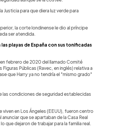
a Justicia para que diera luz verde para
perior, la corte londinense le dio al príncipe
ueda ser atendida.
 las playas de España con sus tonificadas
n en febrero de 2020 del llamado Comité
s Figuras Públicas (Ravec, en inglés) relativa a
ase que Harry ya no tendría el "mismo grado"
e las condiciones de seguridad establecidas
 viven en Los Ángeles (EEUU), fueron centro
l anunciar que se apartaban de la Casa Real
 que dejaron de trabajar para la familia real.