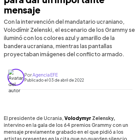
mensaje
Con la intervención del mandatario ucraniano,
Volodímir Zelenski, el escenario de los Grammy se
iluminó con los colores azul y amarillo de la
bandera ucraniana, mientras las pantallas
proyectaban imágenes del conflicto armado.
Por
Agencia EFE
Publicado el 03 de abril de 2022
0:00
►
Escuchar artículo
El presidente de Ucrania,
Volodymyr
Zelensky,
intervino en la gala de los 64 premios Grammy con un
mensaje previamente grabado en el que pidió a los
artistas presentes en la cita que no guarden silencio