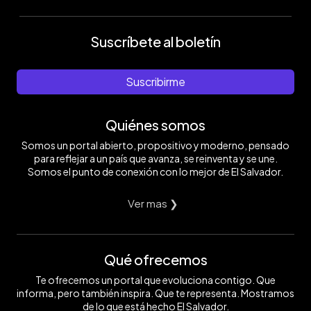
Suscríbete al boletín
Suscribirme
Quiénes somos
Somos un portal abierto, propositivo y moderno, pensado
para reflejar a un país que avanza, se reinventa y se une.
Somos el punto de conexión con lo mejor de El Salvador.
Ver mas ❯
Qué ofrecemos
Te ofrecemos un portal que evoluciona contigo. Que
informa, pero también inspira. Que te representa. Mostramos
de lo que está hecho El Salvador.