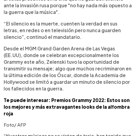
ante la invasión rusa porque "no hay nada más opuesto a
la guerra que la música".
“El silencio es la muerte, cuenten la verdad en sus
letras, en redes o en televisión pero nunca guarden
silencio”, continuó el mandatario.
Desde el MGM Grand Garden Arena de Las Vegas
(EE.UU), donde se celebran excepcionalmente los
Grammy este año, Zelenski tuvo la oportunidad de
transmitir su mensaje; algo que muchos recriminaron en
la última edición de los Óscar, donde la Academia de
Hollywood se limitó a guardar un minuto de silencio por
los fallecidos en la guerra.
Te puede interesar: Premios Grammy 2022: Estos son
los mejores y más extravagantes looks de la alfombra
roja
Foto/ AFP
“Nuestros músicos no se visten de traje, han tenido que