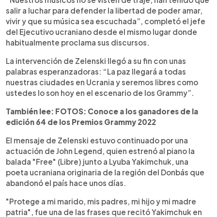
salir a luchar para defender la libertad de poder amar,
vivir y que su música sea escuchada”, completó el jefe
del Ejecutivo ucraniano desde el mismo lugar donde
habitualmente proclama sus discursos.
La intervención de Zelenski llegó a su fin con unas
palabras esperanzadoras: “La paz llegará a todas
nuestras ciudades en Ucrania y seremos libres como
ustedes lo son hoy en el escenario de los Grammy”.
También lee: FOTOS: Conoce a los ganadores de la
edición 64 de los Premios Grammy 2022
El mensaje de Zelenski estuvo continuado por una
actuación de John Legend, quien estrenó al piano la
balada "Free" (Libre) junto a Lyuba Yakimchuk, una
poeta ucraniana originaria de la región del Donbás que
abandonó el país hace unos días.
"Protege a mi marido, mis padres, mi hijo y mi madre
patria", fue una de las frases que recitó Yakimchuk en