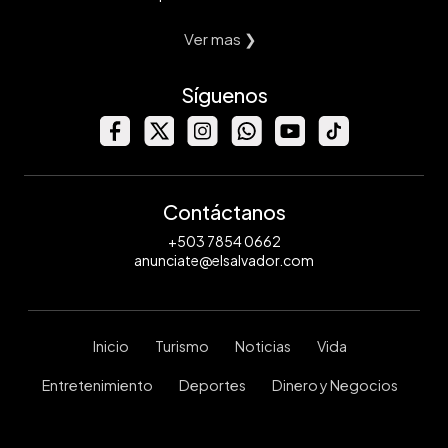
Ver mas ❯
Síguenos
Contáctanos
+503 7854 0662
anunciate@elsalvador.com
Inicio
Turismo
Noticias
Vida
Entretenimiento
Deportes
Dinero y Negocios