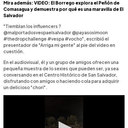
Mira además: VIDEO: El Borrego explora el Peñón de
Comasagua y demuestra por qué es una maravilla de El
Salvador
"Tiemblan los influencers ?￰
@malportadosvespaelsalvador @payasosimoon
#thedropchallenge #vespa #vocho", escribió el
presentador de "Arriga mi gente" al pie del video en
cuestión.
En el audiovisual, él y un grupo de amigos ofrecen una
pequeña muestra de lo sexies que pueden ser, ya sea
conversando en el Centro Histórico de San Salvador,
disfrutando con amigos o haciendo cola para adquirir
un delicioso "chori".