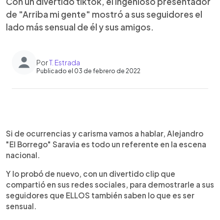
Con un divertido tiktok, el ingenioso presentador
de "Arriba mi gente" mostró a sus seguidores el
lado más sensual de él y sus amigos.
Por
T. Estrada
Publicado el 03 de febrero de 2022
0:00
►
Escuchar artículo
Si de ocurrencias y carisma vamos a hablar, Alejandro
"El Borrego" Saravia es todo un referente en la escena
nacional.
Y lo probó de nuevo, con un divertido clip que
compartió en sus redes sociales, para demostrarle a sus
seguidores que ELLOS también saben lo que es ser
sensual.