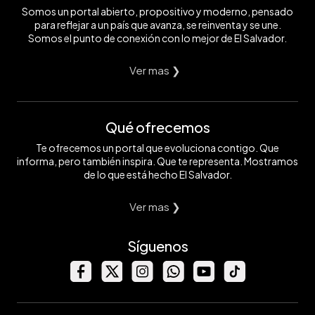
Somos un portal abierto, propositivo y moderno, pensado
para reflejar a un país que avanza, se reinventa y se une.
Somos el punto de conexión con lo mejor de El Salvador.
Ver mas ❯
Qué ofrecemos
Te ofrecemos un portal que evoluciona contigo. Que
informa, pero también inspira. Que te representa. Mostramos
de lo que está hecho El Salvador.
Ver mas ❯
Síguenos