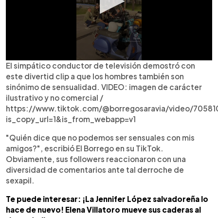
El simpático conductor de televisión demostró con
este divertid clip a que los hombres también son
sinónimo de sensualidad. VIDEO: imagen de carácter
ilustrativo y no comercial /
https://www.tiktok.com/@borregosaravia/video/7058
is_copy_url=1&is_from_webapp=v1
"Quién dice que no podemos ser sensuales con mis
amigos?", escribió El Borrego en su TikTok.
Obviamente, sus followers reaccionaron con una
diversidad de comentarios ante tal derroche de
sexapil.
Te puede interesar: ¡La Jennifer López salvadoreña lo
hace de nuevo! Elena Villatoro mueve sus caderas al