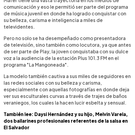
Mafer tiene una vasta trayectoria en los medios de
comunicación y eso le permitió ser parte del programa
de música juvenil en donde ha logrado conquistar con
su belleza, carisma e inteligencia a miles de
televidentes.
Pero no solo se ha desempeñado como presentadora
de televisión, sino también como locutora, ya que antes
de ser parte de Play, la joven conquistaba con su dulce
voz a la audiencia de la estación Plus 101.3 FM en el
programa "La Mangoneada".
La modelo también cautiva a sus miles de seguidores en
las redes sociales con su belleza y carisma,
especialmente con aquellas fotografías en donde deja
ver sus esculturales curvas a través de trajes de baños
veraniegos, los cuales la hacen lucir esbelta y sensual.
También lee: Daysi Hernández y su hijo, Melvin Varela,
dos bailarines profesionales referentes de la salsa en
El Salvador