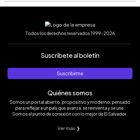
Todos los derechos reservados 1999-2026
Suscríbete al boletín
Suscribirme
Quiénes somos
Somos un portal abierto, propositivo y moderno, pensado
para reflejar a un país que avanza, se reinventa y se une.
Somos el punto de conexión con lo mejor de El Salvador.
Ver mas ❯