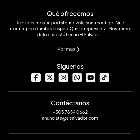
Qué ofrecemos
Te ofrecemos un portal que evoluciona contigo. Que
informa, pero también inspira. Que te representa. Mostramos
de lo que está hecho El Salvador.
Ver mas ❯
Síguenos
Contáctanos
+503 7854 0662
anunciate@elsalvador.com