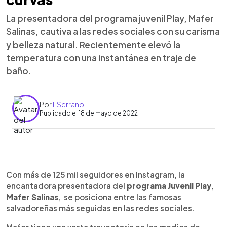
La presentadora del programa juvenil Play, Mafer
Salinas, cautiva a las redes sociales con su carisma
y belleza natural. Recientemente elevó la
temperatura con una instantánea en traje de
baño.
Por
I. Serrano
Publicado el 18 de mayo de 2022
0:00
►
Escuchar artículo
Con más de 125 mil seguidores en Instagram, la
encantadora presentadora del
programa Juvenil Play
,
Mafer Salinas
, se posiciona entre las famosas
salvadoreñas más seguidas en las redes sociales.