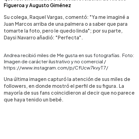
Figueroa y Augusto Giménez
Su colega, Raquel Vargas, comentó: "Ya me imaginé a
Juan Marcos arriba de una palmera o a saber que para
tomarte la foto, pero le quedo linda"; por su parte,
Daysi Navarro añadió: "Perfecta".
Andrea recibió miles de Me gusta en sus fotografías. Foto:
Imagen de carácter ilustrativo y no comercial /
https://www.instagram.com/p/CfUcw7kvyT7/
Una última imagen capturó la atención de sus miles de
followers, en donde mostró el perfil de su figura. La
mayoría de sus fans coincidieron al decir que no parece
que haya tenido un bebé.