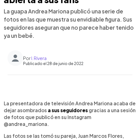
La guapa Andrea Mariona publicó una serie de
fotos en las que muestra su envidiable figura. Sus
seguidores aseguran que no parece haber tenido
ya un bebé.
Por
I. Rivera
Publicado el 28 de junio de 2022
0:00
►
Escuchar artículo
La presentadora de televisión Andrea Mariona acaba de
dejar asombrados
a sus seguidores
gracias a una sesión
de fotos que publicó en su Instagram
@andrea_mariona.
Las fotos se las tomó su pareja, Juan Marcos Flores,