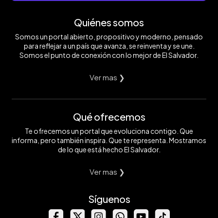
Quiénes somos
Somos un portal abierto, propositivo y moderno, pensado
para reflejar a un país que avanza, se reinventa y se une.
Somos el punto de conexión con lo mejor de El Salvador.
Ver mas ❯
Qué ofrecemos
Te ofrecemos un portal que evoluciona contigo. Que
informa, pero también inspira. Que te representa. Mostramos
de lo que está hecho El Salvador.
Ver mas ❯
Síguenos