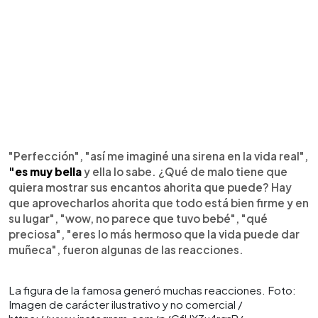
"Perfección", "así me imaginé una sirena en la vida real",
"es muy bella
y ella lo sabe. ¿Qué de malo tiene que
quiera mostrar sus encantos ahorita que puede? Hay
que aprovecharlos ahorita que todo está bien firme y en
su lugar", "wow, no parece que tuvo bebé", "qué
preciosa", "eres lo más hermoso que la vida puede dar
muñeca", fueron algunas de las reacciones.
La figura de la famosa generó muchas reacciones. Foto:
Imagen de carácter ilustrativo y no comercial /