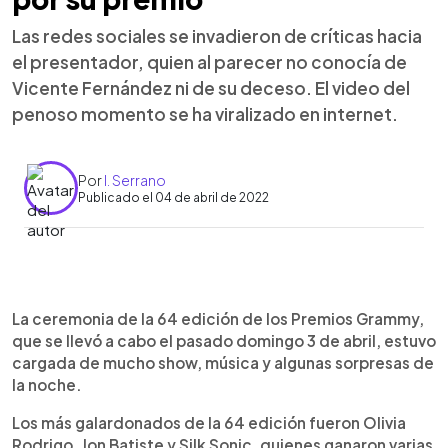
Las redes sociales se invadieron de críticas hacia
el presentador, quien al parecer no conocía de
Vicente Fernández ni de su deceso. El video del
penoso momento se ha viralizado en internet.
Por
I. Serrano
Publicado el 04 de abril de 2022
0:00
►
Escuchar artículo
La ceremonia de la 64 edición de los Premios Grammy,
que se llevó a cabo el pasado domingo 3 de abril, estuvo
cargada de mucho show, música y algunas sorpresas de
la noche.
Los más galardonados de la 64 edición fueron Olivia
Rodrigo, Jon Batiste y Silk Sonic, quienes ganaron varias