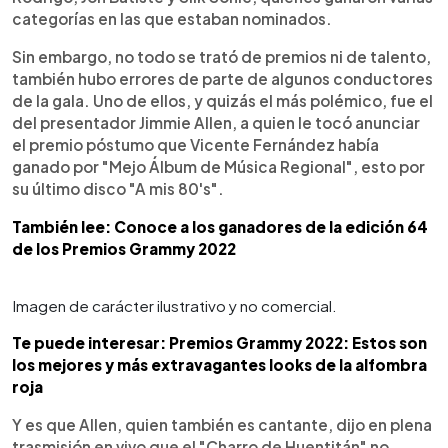
categorías en las que estaban nominados.
Sin embargo, no todo se trató de premios ni de talento,
también hubo errores de parte de algunos conductores
de la gala. Uno de ellos, y quizás el más polémico, fue el
del presentador Jimmie Allen, a quien le tocó anunciar
el premio póstumo que Vicente Fernández había
ganado por "Mejo Álbum de Música Regional", esto por
su último disco "A mis 80's".
También lee: Conoce a los ganadores de la edición 64
de los Premios Grammy 2022
Imagen de carácter ilustrativo y no comercial.
Te puede interesar: Premios Grammy 2022: Estos son
los mejores y más extravagantes looks de la alfombra
roja
Y es que Allen, quien también es cantante, dijo en plena
trasmisión en vivo que el "Charro de Huentitán" no