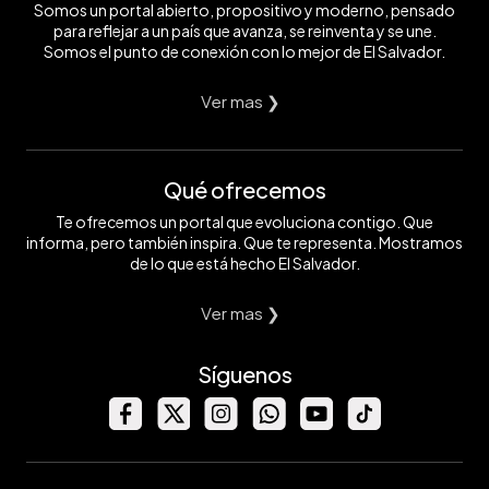
Somos un portal abierto, propositivo y moderno, pensado
para reflejar a un país que avanza, se reinventa y se une.
Somos el punto de conexión con lo mejor de El Salvador.
Ver mas ❯
Qué ofrecemos
Te ofrecemos un portal que evoluciona contigo. Que
informa, pero también inspira. Que te representa. Mostramos
de lo que está hecho El Salvador.
Ver mas ❯
Síguenos