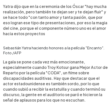
Yatra dijo que en la ceremonia de los Óscar "hay mucha
realización, pero también te dejan ser y te dejan fluir" y
se hace todo "con tanto amor y tanta pasión, que por
eso logran ese tipo de presentaciones, por eso la magia
del cine, porque el componente número uno es el amor
hacia estos proyectos
Sebastián Yatra haciendo honores a la película "Encanto".
Foto /AFP
La gala se pone cada vez más emocionante,
especialmente cuando Troy Kotsur gana Mejor Actor de
Reparto por la película "CODA", un filme sobre
discapacidades auditivas. Hay que destacar que el
actor estadounidense es también sordo, por lo que
cuando subió a recibir la estatuilla y cuando terminó su
discurso, la gente en el auditorio se paró e hicieron la
señal de aplausos para los que no escuchan.