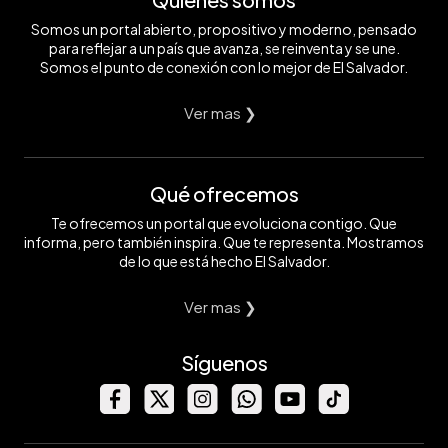
Somos un portal abierto, propositivo y moderno, pensado
para reflejar a un país que avanza, se reinventa y se une.
Somos el punto de conexión con lo mejor de El Salvador.
Ver mas ❯
Qué ofrecemos
Te ofrecemos un portal que evoluciona contigo. Que
informa, pero también inspira. Que te representa. Mostramos
de lo que está hecho El Salvador.
Ver mas ❯
Síguenos