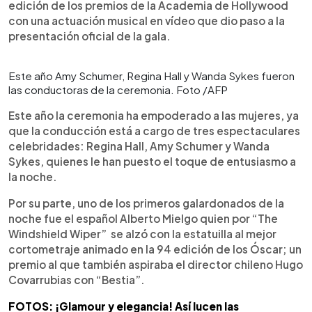
edición de los premios de la Academia de Hollywood
con una actuación musical en vídeo que dio paso a la
presentación oficial de la gala.
Este año Amy Schumer, Regina Hall y Wanda Sykes fueron
las conductoras de la ceremonia. Foto /AFP
Este año la ceremonia ha empoderado a las mujeres, ya
que la conducción está a cargo de tres espectaculares
celebridades: Regina Hall, Amy Schumer y Wanda
Sykes, quienes le han puesto el toque de entusiasmo a
la noche.
Por su parte, uno de los primeros galardonados de la
noche fue el español Alberto Mielgo quien por “The
Windshield Wiper” se alzó con la estatuilla al mejor
cortometraje animado en la 94 edición de los Óscar; un
premio al que también aspiraba el director chileno Hugo
Covarrubias con “Bestia”.
FOTOS: ¡Glamour y elegancia! Así lucen las