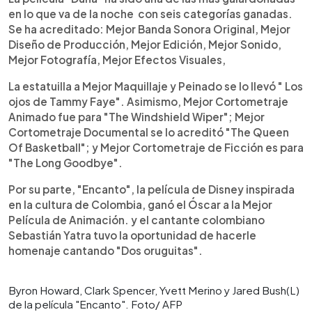
en lo que va de la noche con seis categorías ganadas.
Se ha acreditado: Mejor Banda Sonora Original, Mejor
Diseño de Producción, Mejor Edición, Mejor Sonido,
Mejor Fotografía, Mejor Efectos Visuales,
La estatuilla a Mejor Maquillaje y Peinado se lo llevó " Los
ojos de Tammy Faye". Asimismo, Mejor Cortometraje
Animado fue para "The Windshield Wiper"; Mejor
Cortometraje Documental se lo acreditó "The Queen
Of Basketball"; y Mejor Cortometraje de Ficción es para
"The Long Goodbye".
Por su parte, "Encanto", la película de Disney inspirada
en la cultura de Colombia, ganó el Óscar a la Mejor
Película de Animación. y el cantante colombiano
Sebastián Yatra tuvo la oportunidad de hacerle
homenaje cantando "Dos oruguitas".
Byron Howard, Clark Spencer, Yvett Merino y Jared Bush(L)
de la película "Encanto". Foto/ AFP