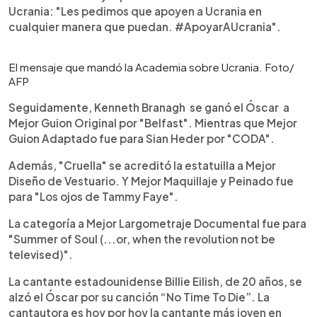
Ucrania: "Les pedimos que apoyen a Ucrania en
cualquier manera que puedan. #A
poyarAUcrania".
El mensaje que mandó la Academia sobre Ucrania. Foto/
AFP
Seguidamente, Kenneth Branagh se ganó el Óscar a
Mejor Guion Original por "Belfast". Mientras que Mejor
Guion Adaptado fue para Sian Heder por "CODA".
Además, "Cruella" se acreditó la estatuilla a Mejor
Diseño de Vestuario. Y Mejor Maquillaje y Peinado fue
para "Los ojos de Tammy Faye".
La categoría a Mejor Largometraje Documental fue para
"Summer of Soul (...or, when the revolution not be
televised)".
La cantante estadounidense Billie Eilish, de 20 años, se
alzó el Óscar por su canción “No Time To Die”. La
cantautora es hoy por hoy la cantante más joven en