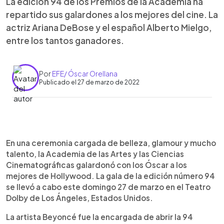
La edición 94 de los Premios de la Academia ha
repartido sus galardones a los mejores del cine. La
actriz Ariana DeBose y el español Alberto Mielgo,
entre los tantos ganadores.
Por
EFE/ Óscar Orellana
Publicado el 27 de marzo de 2022
0:00
►
Escuchar artículo
En una ceremonia cargada de belleza, glamour y mucho
talento, la Academia de las Artes y las Ciencias
Cinematográficas galardonó con los Óscar a los
mejores de Hollywood. La gala de la edición número 94
se llevó a cabo este domingo 27 de marzo en el Teatro
Dolby de Los Ángeles, Estados Unidos.
La artista Beyoncé fue la encargada de abrir la 94