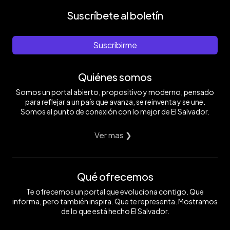
Suscríbete al boletín
Suscribirme
Quiénes somos
Somos un portal abierto, propositivo y moderno, pensado
para reflejar a un país que avanza, se reinventa y se une.
Somos el punto de conexión con lo mejor de El Salvador.
Ver mas ❯
Qué ofrecemos
Te ofrecemos un portal que evoluciona contigo. Que
informa, pero también inspira. Que te representa. Mostramos
de lo que está hecho El Salvador.