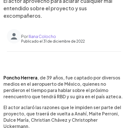
El actor aprovechó para aclarar cualquier mal
entendido sobre el proyecto y sus
excompañeros.
Por
Iliana Colocho
Publicado el 31 de diciembre de 2022
0:00
►
Escuchar artículo
Poncho Herrera
, de 39 años, fue captado por diversos
medios en el aeropuerto de México, quienes no
perdieron el tiempo para hablar sobre el próximo
reencuentro que tendrá RBD y su gira en el país azteca.
El actor aclaró las razones que le impiden ser parte del
proyecto, que traerá de vuelta a Anahí, Maite Perroni,
Dulce María, Christian Chávez y Christopher
Uckermann.