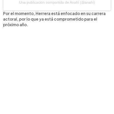
Una publicación compartida de Anahi (@anahi)
Por el momento, Herrera está enfocado en su carrera
actoral, por lo que ya está comprometido para el
próximo año.