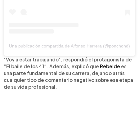
Una publicación compartida de Alfonso Herrera (@ponchohd)
"Voy a estar trabajando", respondió el protagonista de
“El baile de los 41”. Además, explicó que
Rebelde
es
una parte fundamental de su carrera, dejando atrás
cualquier tipo de comentario negativo sobre esa etapa
de su vida profesional.