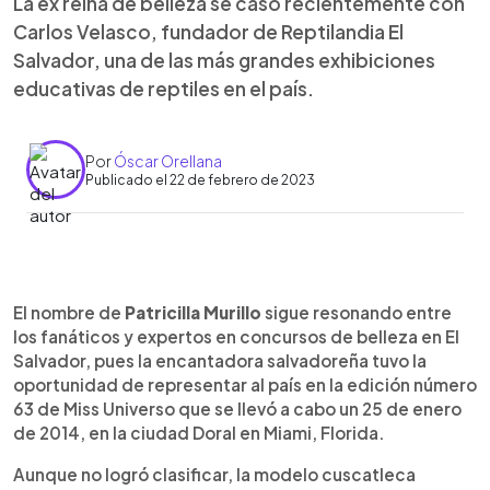
La ex reina de belleza se casó recientemente con
Carlos Velasco, fundador de Reptilandia El
Salvador, una de las más grandes exhibiciones
educativas de reptiles en el país.
Por
Óscar Orellana
Publicado el 22 de febrero de 2023
0:00
►
Escuchar artículo
El nombre de
Patricilla Murillo
sigue resonando entre
los fanáticos y expertos en concursos de belleza en El
Salvador, pues la encantadora salvadoreña tuvo la
oportunidad de representar al país en la edición número
63 de Miss Universo que se llevó a cabo un 25 de enero
de 2014, en la ciudad Doral en Miami, Florida.
Aunque no logró clasificar, la modelo cuscatleca