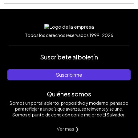
Todos los derechos reservados 1999-2026
Suscríbete al boletín
Suscribirme
Quiénes somos
Somos un portal abierto, propositivo y moderno, pensado
para reflejar a un país que avanza, se reinventa y se une.
Somos el punto de conexión con lo mejor de El Salvador.
Ver mas ❯