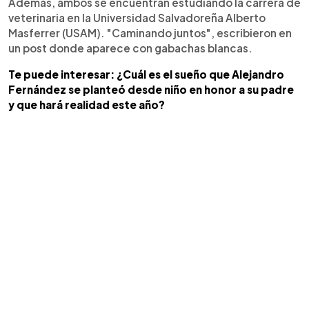
Además, ambos se encuentran estudiando la carrera de
veterinaria en la Universidad Salvadoreña Alberto
Masferrer (USAM). "Caminando juntos", escribieron en
un post donde aparece con gabachas blancas.
Te puede interesar: ¿Cuál es el sueño que Alejandro
Fernández se planteó desde niño en honor a su padre
y que hará realidad este año?