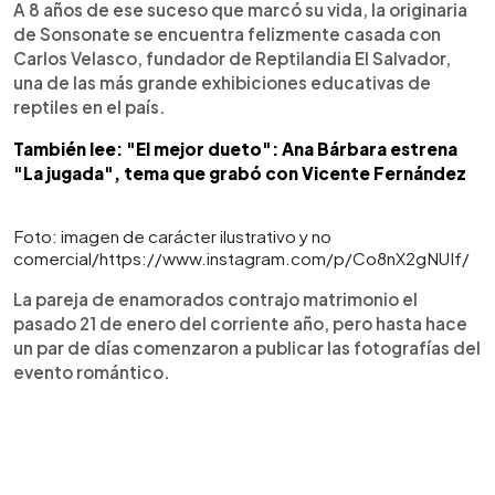
A 8 años de ese suceso que marcó su vida, la originaria
de Sonsonate se encuentra felizmente casada con
Carlos Velasco, fundador de Reptilandia El Salvador,
una de las más grande exhibiciones educativas de
reptiles en el país.
También lee: "El mejor dueto": Ana Bárbara estrena
"La jugada", tema que grabó con Vicente Fernández
Foto: imagen de carácter ilustrativo y no
comercial/https://www.instagram.com/p/Co8nX2gNUIf/
La pareja de enamorados contrajo matrimonio el
pasado 21 de enero del corriente año, pero hasta hace
un par de días comenzaron a publicar las fotografías del
evento romántico.