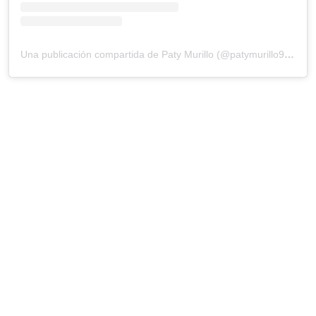
Una publicación compartida de Paty Murillo (@patymurillo93_)