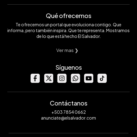
Qué ofrecemos
Te ofrecemos un portal que evoluciona contigo. Que
informa, pero también inspira. Que te representa. Mostramos
de lo que está hecho El Salvador.
Ver mas ❯
Síguenos
Contáctanos
+503 7854 0662
anunciate@elsalvador.com